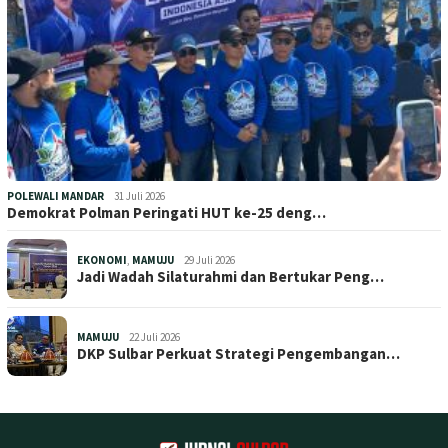
POLEWALI MANDAR
31 Juli 2026
Demokrat Polman Peringati HUT ke-25 deng…
EKONOMI
,
MAMUJU
29 Juli 2026
Jadi Wadah Silaturahmi dan Bertukar Peng…
MAMUJU
22 Juli 2026
DKP Sulbar Perkuat Strategi Pengembangan…