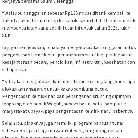
kerjanya bersama Salim S Mengga.
“Walaupun anggaran sebesar Rp135 miliar ditarik kembali ke
Jakarta, akan tetapi tetap kita alokasikan lebih 10 miliar untuk
membantu jalan yang ada di Tutar ini untuk tahun 2025,” ujar
SDK.
Ia juga menjelaskan, pihaknya mengalokasikan anggaran untuk
pengentasan kemiskinan, penanganan stunting, peningkatan
kesejahtaraan petani, pendidikan, infrastruktur, kesehatan dan
sebagainya.
“Kita akan mengalokasikan bibit durian musangking, kami juga
alokasikan anggaran untuk kakao sambung pucuk.
Pengentasan kemiskinan dan penanganan stunting dipimpin
langsung oleh bapak Wagub, supaya betul-betul sampai ke
masyarakat upaya-upaya pengentasan kemiskinan,” bebernya.
Selain itu, pihaknya juga memiliki program bantuan tunai
sebesar Rp2 juta bagi masyarakat yang tergolong miskin
ekstrim. Sehingga, mereka bisa terhindar dari golongan