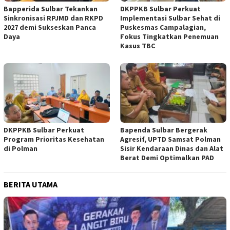
Bapperida Sulbar Tekankan
DKPPKB Sulbar Perkuat
Sinkronisasi RPJMD dan RKPD
Implementasi Sulbar Sehat di
2027 demi Sukseskan Panca
Puskesmas Campalagian,
Daya
Fokus Tingkatkan Penemuan
Kasus TBC
DKPPKB Sulbar Perkuat
Bapenda Sulbar Bergerak
Program Prioritas Kesehatan
Agresif, UPTD Samsat Polman
di Polman
Sisir Kendaraan Dinas dan Alat
Berat Demi Optimalkan PAD
BERITA UTAMA