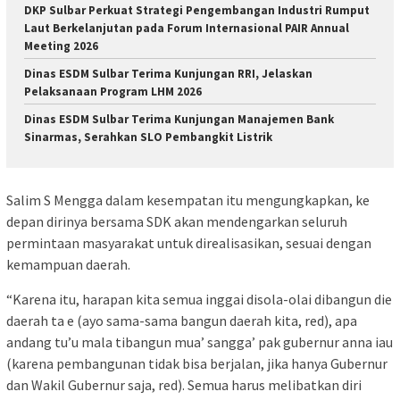
DKP Sulbar Perkuat Strategi Pengembangan Industri Rumput
Laut Berkelanjutan pada Forum Internasional PAIR Annual
Meeting 2026
Dinas ESDM Sulbar Terima Kunjungan RRI, Jelaskan
Pelaksanaan Program LHM 2026
Dinas ESDM Sulbar Terima Kunjungan Manajemen Bank
Sinarmas, Serahkan SLO Pembangkit Listrik
Salim S Mengga dalam kesempatan itu mengungkapkan, ke
depan dirinya bersama SDK akan mendengarkan seluruh
permintaan masyarakat untuk direalisasikan, sesuai dengan
kemampuan daerah.
“Karena itu, harapan kita semua inggai disola-olai dibangun die
daerah ta e (ayo sama-sama bangun daerah kita, red), apa
andang tu’u mala tibangun mua’ sangga’ pak gubernur anna iau
(karena pembangunan tidak bisa berjalan, jika hanya Gubernur
dan Wakil Gubernur saja, red). Semua harus melibatkan diri