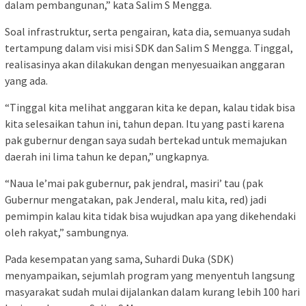
dalam pembangunan,” kata Salim S Mengga.
Soal infrastruktur, serta pengairan, kata dia, semuanya sudah
tertampung dalam visi misi SDK dan Salim S Mengga. Tinggal,
realisasinya akan dilakukan dengan menyesuaikan anggaran
yang ada.
“Tinggal kita melihat anggaran kita ke depan, kalau tidak bisa
kita selesaikan tahun ini, tahun depan. Itu yang pasti karena
pak gubernur dengan saya sudah bertekad untuk memajukan
daerah ini lima tahun ke depan,” ungkapnya.
“Naua le’mai pak gubernur, pak jendral, masiri’ tau (pak
Gubernur mengatakan, pak Jenderal, malu kita, red) jadi
pemimpin kalau kita tidak bisa wujudkan apa yang dikehendaki
oleh rakyat,” sambungnya.
Pada kesempatan yang sama, Suhardi Duka (SDK)
menyampaikan, sejumlah program yang menyentuh langsung
masyarakat sudah mulai dijalankan dalam kurang lebih 100 hari