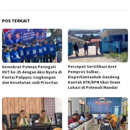
POS TERKAIT
Percepat Sertifikasi Aset
Demokrat Polman Peringati
Pemprov Sulbar,
HUT ke-25 dengan Aksi Nyata di
Disperkimtanhub Gandeng
Pantai Palippis: Lingkungan
Kantah ATR/BPN Ukur Enam
dan Kesehatan Jadi Prioritas
Lokasi di Polewali Mandar