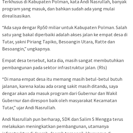
Terkhusus di Kabupaten Polman, kata Andi Nasrullah, banyak
program yang masuk, dan bahkan sudah ada yang mulai
direalisasikan.
“Ada saya dengar Rp50 miliar untuk Kabupaten Polman. Salah
satu yang bakal diperbaiki adalah akses jalan ke empat desa di
Tutar, yakni Piriang Tapiko, Besoangin Utara, Ratte dan
Besoangin,” ungkapnya.
Empat desa tersebut, kata dia, masih sangat membutuhkan
pembangunan pada sektor infrastruktur jalan. (Rls)
“Di mana empat desa itu memang masih betul-betul butuh
jalanan, karena kalau ada orang sakit masih ditandu, saya
dengar akan ada masuk program dari Gubernur dan Wakil
Gubernur dan direspon baik oleh masyarakat Kecamatan
Tutar,” ujar Andi Nasrullah.
Andi Nasrullah pun berharap, SDK dan Salim S Mengga terus
melakukan meningkatkan pembangunan, utamanya