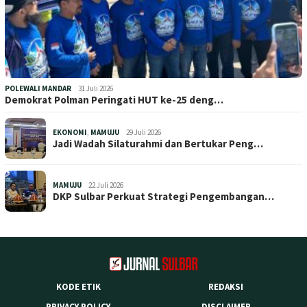
POLEWALI MANDAR
31 Juli 2026
Demokrat Polman Peringati HUT ke-25 deng…
EKONOMI
,
MAMUJU
29 Juli 2026
Jadi Wadah Silaturahmi dan Bertukar Peng…
MAMUJU
22 Juli 2026
DKP Sulbar Perkuat Strategi Pengembangan…
KODE ETIK
REDAKSI
PRIVACY POLICY
DISCLAIMER