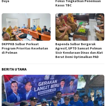
Daya
Fokus Tingkatkan Penemuan
Kasus TBC
DKPPKB Sulbar Perkuat
Bapenda Sulbar Bergerak
Program Prioritas Kesehatan
Agresif, UPTD Samsat Polman
di Polman
Sisir Kendaraan Dinas dan Alat
Berat Demi Optimalkan PAD
BERITA UTAMA