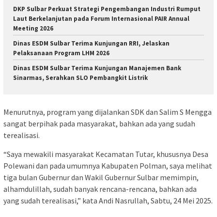
DKP Sulbar Perkuat Strategi Pengembangan Industri Rumput
Laut Berkelanjutan pada Forum Internasional PAIR Annual
Meeting 2026
Dinas ESDM Sulbar Terima Kunjungan RRI, Jelaskan
Pelaksanaan Program LHM 2026
Dinas ESDM Sulbar Terima Kunjungan Manajemen Bank
Sinarmas, Serahkan SLO Pembangkit Listrik
Menurutnya, program yang dijalankan SDK dan Salim S Mengga
sangat berpihak pada masyarakat, bahkan ada yang sudah
terealisasi.
“Saya mewakili masyarakat Kecamatan Tutar, khususnya Desa
Polewani dan pada umumnya Kabupaten Polman, saya melihat
tiga bulan Gubernur dan Wakil Gubernur Sulbar memimpin,
alhamdulillah, sudah banyak rencana-rencana, bahkan ada
yang sudah terealisasi,” kata Andi Nasrullah, Sabtu, 24 Mei 2025.