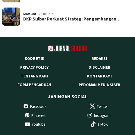
MAMUJU
22 Juli 2026
DKP Sulbar Perkuat Strategi Pengembangan…
KODE ETIK
REDAKSI
PRIVACY POLICY
DISCLAIMER
TENTANG KAMI
KONTAK KAMI
FORM PENGADUAN
PEDOMAN MEDIA SIBER
JARINGAN SOCIAL
Facebook
Twitter
Pinterest
Instagram
Youtube
Tiktok