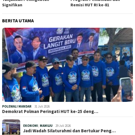
Signifikan
Remisi HUT RI ke-81
BERITA UTAMA
POLEWALI MANDAR
31 Juli 2026
Demokrat Polman Peringati HUT ke-25 deng…
EKONOMI
,
MAMUJU
29 Juli 2026
Jadi Wadah Silaturahmi dan Bertukar Peng…