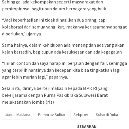
Sehingga, ada kekompakan seperti masyarakat dan
pemimpinnya, begitupun dalam bernegara yang baik.
“Jadi keberhasilan ini tidak dihasilkan dua orang, tapi
kolaborasi dari semua yang ikut, makanya kerjasamanya sangat
diperlukan,” ujarnya.
Sama halnya, dalam kehidupan ada menang dan ada yang akan
kalah bersedih, begitupun ada kesuksesan dan ada kegagalan.
“Inilah contoh dan saya harap ini berjalan dengan fair, sehingga
yang terpilih nantinya dan kedepan kita bisa tingkatkan lagi
agar lebih meriah lagi,” paparnya.
Selain itu, dirinya berterimakasih kepada MPR RI yang
bekerjasama dengan Purna Paskibraka Sulawesi Barat
melaksanakan lomba.(rls)
Junda Maulana
Pemprov Sulbar
Sekprov
Suhardi Duka
SEBARKAN