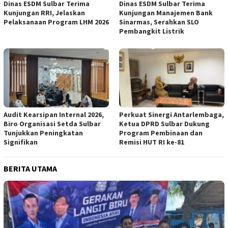
Dinas ESDM Sulbar Terima
Dinas ESDM Sulbar Terima
Kunjungan RRI, Jelaskan
Kunjungan Manajemen Bank
Pelaksanaan Program LHM 2026
Sinarmas, Serahkan SLO
Pembangkit Listrik
Audit Kearsipan Internal 2026,
Perkuat Sinergi Antarlembaga,
Biro Organisasi Setda Sulbar
Ketua DPRD Sulbar Dukung
Tunjukkan Peningkatan
Program Pembinaan dan
Signifikan
Remisi HUT RI ke-81
BERITA UTAMA