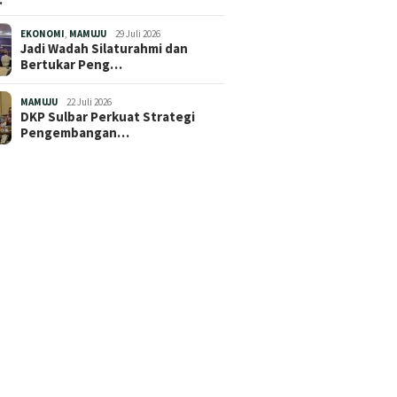
EKONOMI
,
MAMUJU
29 Juli 2026
Jadi Wadah Silaturahmi dan
Bertukar Peng…
MAMUJU
22 Juli 2026
DKP Sulbar Perkuat Strategi
Pengembangan…