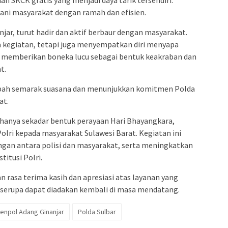
yani masyarakat dengan ramah dan efisien.
njar, turut hadir dan aktif berbaur dengan masyarakat.
a kegiatan, tetapi juga menyempatkan diri menyapa
 memberikan boneka lucu sebagai bentuk keakraban dan
t.
ah semarak suasana dan menunjukkan komitmen Polda
at.
 hanya sekadar bentuk perayaan Hari Bhayangkara,
olri kepada masyarakat Sulawesi Barat. Kegiatan ini
an antara polisi dan masyarakat, serta meningkatkan
itusi Polri.
rasa terima kasih dan apresiasi atas layanan yang
 serupa dapat diadakan kembali di masa mendatang.
rjenpol Adang Ginanjar
Polda Sulbar