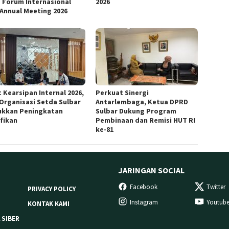
 Forum Internasional
2026
 Annual Meeting 2026
 Kearsipan Internal 2026,
Perkuat Sinergi
 Organisasi Setda Sulbar
Antarlembaga, Ketua DPRD
ukkan Peningkatan
Sulbar Dukung Program
ifikan
Pembinaan dan Remisi HUT RI
ke-81
JARINGAN SOCIAL
Facebook
Twitter
PRIVACY POLICY
Instagram
Youtub
KONTAK KAMI
 SIBER