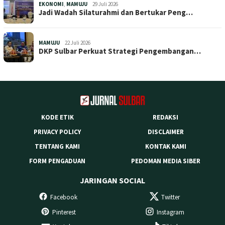
EKONOMI
,
MAMUJU
29 Juli 2026
Jadi Wadah Silaturahmi dan Bertukar Peng…
MAMUJU
22 Juli 2026
DKP Sulbar Perkuat Strategi Pengembangan…
KODE ETIK
REDAKSI
PRIVACY POLICY
DISCLAIMER
TENTANG KAMI
KONTAK KAMI
FORM PENGADUAN
PEDOMAN MEDIA SIBER
JARINGAN SOCIAL
Facebook
Twitter
Pinterest
Instagram