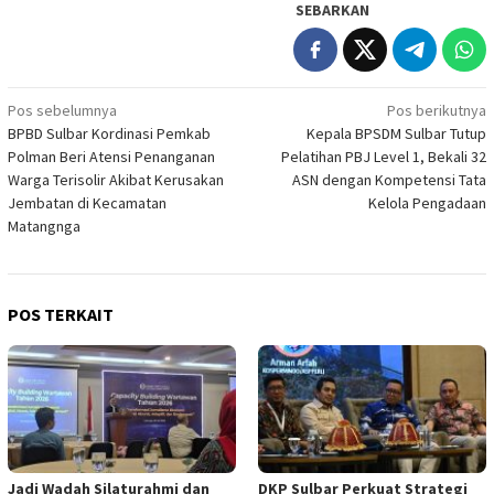
SEBARKAN
Navigasi
Pos sebelumnya
Pos berikutnya
BPBD Sulbar Kordinasi Pemkab
Kepala BPSDM Sulbar Tutup
pos
Polman Beri Atensi Penanganan
Pelatihan PBJ Level 1, Bekali 32
Warga Terisolir Akibat Kerusakan
ASN dengan Kompetensi Tata
Jembatan di Kecamatan
Kelola Pengadaan
Matangnga
POS TERKAIT
Jadi Wadah Silaturahmi dan
DKP Sulbar Perkuat Strategi