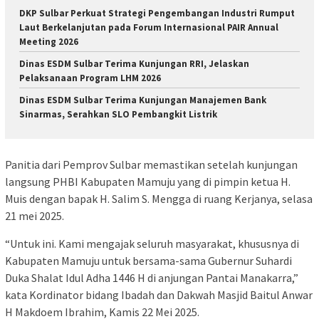
DKP Sulbar Perkuat Strategi Pengembangan Industri Rumput
Laut Berkelanjutan pada Forum Internasional PAIR Annual
Meeting 2026
Dinas ESDM Sulbar Terima Kunjungan RRI, Jelaskan
Pelaksanaan Program LHM 2026
Dinas ESDM Sulbar Terima Kunjungan Manajemen Bank
Sinarmas, Serahkan SLO Pembangkit Listrik
Panitia dari Pemprov Sulbar memastikan setelah kunjungan
langsung PHBI Kabupaten Mamuju yang di pimpin ketua H.
Muis dengan bapak H. Salim S. Mengga di ruang Kerjanya, selasa
21 mei 2025.
“Untuk ini. Kami mengajak seluruh masyarakat, khususnya di
Kabupaten Mamuju untuk bersama-sama Gubernur Suhardi
Duka Shalat Idul Adha 1446 H di anjungan Pantai Manakarra,”
kata Kordinator bidang Ibadah dan Dakwah Masjid Baitul Anwar
H Makdoem Ibrahim, Kamis 22 Mei 2025.