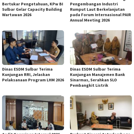
Bertukar Pengetahuan, KPw BI
Pengembangan Industri
Sulbar Gelar Capacity Building
Rumput Laut Berkelanjutan
Wartawan 2026
pada Forum Internasional PAIR
Annual Meeting 2026
Dinas ESDM Sulbar Terima
Dinas ESDM Sulbar Terima
Kunjungan RRI, Jelaskan
Kunjungan Manajemen Bank
Pelaksanaan Program LHM 2026
Sinarmas, Serahkan SLO
Pembangkit Listrik