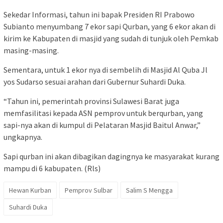
Sekedar Informasi, tahun ini bapak Presiden RI Prabowo
Subianto menyumbang 7 ekor sapi Qurban, yang 6 ekor akan di
kirim ke Kabupaten di masjid yang sudah di tunjuk oleh Pemkab
masing-masing.
Sementara, untuk 1 ekor nya di sembelih di Masjid Al Quba Jl
yos Sudarso sesuai arahan dari Gubernur Suhardi Duka.
“Tahun ini, pemerintah provinsi Sulawesi Barat juga
memfasilitasi kepada ASN pemprov untuk berqurban, yang
sapi-nya akan di kumpul di Pelataran Masjid Baitul Anwar,”
ungkapnya.
Sapi qurban ini akan dibagikan dagingnya ke masyarakat kurang
mampu di 6 kabupaten. (Rls)
Hewan Kurban
Pemprov Sulbar
Salim S Mengga
Suhardi Duka