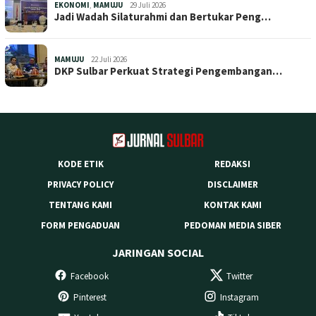
EKONOMI
,
MAMUJU
29 Juli 2026
Jadi Wadah Silaturahmi dan Bertukar Peng…
MAMUJU
22 Juli 2026
DKP Sulbar Perkuat Strategi Pengembangan…
KODE ETIK
REDAKSI
PRIVACY POLICY
DISCLAIMER
TENTANG KAMI
KONTAK KAMI
FORM PENGADUAN
PEDOMAN MEDIA SIBER
JARINGAN SOCIAL
Facebook
Twitter
Pinterest
Instagram