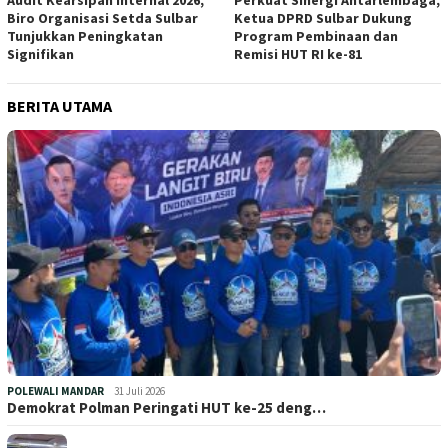
Biro Organisasi Setda Sulbar
Ketua DPRD Sulbar Dukung
Tunjukkan Peningkatan
Program Pembinaan dan
Signifikan
Remisi HUT RI ke-81
BERITA UTAMA
POLEWALI MANDAR
31 Juli 2026
Demokrat Polman Peringati HUT ke-25 deng…