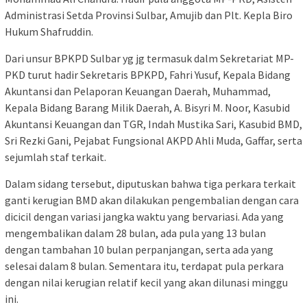
Administrasi Setda Provinsi Sulbar, Amujib dan Plt. Kepla Biro
Hukum Shafruddin.
Dari unsur BPKPD Sulbar yg jg termasuk dalm Sekretariat MP-
PKD turut hadir Sekretaris BPKPD, Fahri Yusuf, Kepala Bidang
Akuntansi dan Pelaporan Keuangan Daerah, Muhammad,
Kepala Bidang Barang Milik Daerah, A. Bisyri M. Noor, Kasubid
Akuntansi Keuangan dan TGR, Indah Mustika Sari, Kasubid BMD,
Sri Rezki Gani, Pejabat Fungsional AKPD Ahli Muda, Gaffar, serta
sejumlah staf terkait.
Dalam sidang tersebut, diputuskan bahwa tiga perkara terkait
ganti kerugian BMD akan dilakukan pengembalian dengan cara
dicicil dengan variasi jangka waktu yang bervariasi. Ada yang
mengembalikan dalam 28 bulan, ada pula yang 13 bulan
dengan tambahan 10 bulan perpanjangan, serta ada yang
selesai dalam 8 bulan. Sementara itu, terdapat pula perkara
dengan nilai kerugian relatif kecil yang akan dilunasi minggu
ini.