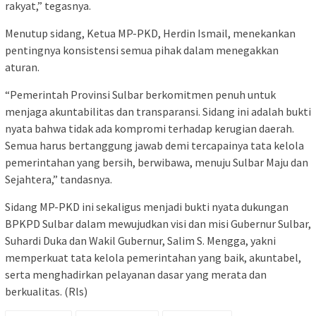
rakyat,” tegasnya.
Menutup sidang, Ketua MP-PKD, Herdin Ismail, menekankan
pentingnya konsistensi semua pihak dalam menegakkan
aturan.
“Pemerintah Provinsi Sulbar berkomitmen penuh untuk
menjaga akuntabilitas dan transparansi. Sidang ini adalah bukti
nyata bahwa tidak ada kompromi terhadap kerugian daerah.
Semua harus bertanggung jawab demi tercapainya tata kelola
pemerintahan yang bersih, berwibawa, menuju Sulbar Maju dan
Sejahtera,” tandasnya.
Sidang MP-PKD ini sekaligus menjadi bukti nyata dukungan
BPKPD Sulbar dalam mewujudkan visi dan misi Gubernur Sulbar,
Suhardi Duka dan Wakil Gubernur, Salim S. Mengga, yakni
memperkuat tata kelola pemerintahan yang baik, akuntabel,
serta menghadirkan pelayanan dasar yang merata dan
berkualitas. (Rls)