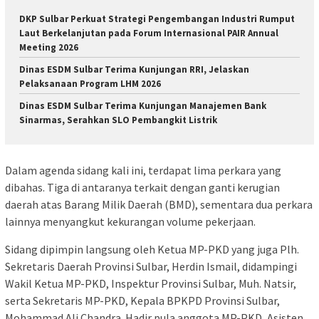
DKP Sulbar Perkuat Strategi Pengembangan Industri Rumput
Laut Berkelanjutan pada Forum Internasional PAIR Annual
Meeting 2026
Dinas ESDM Sulbar Terima Kunjungan RRI, Jelaskan
Pelaksanaan Program LHM 2026
Dinas ESDM Sulbar Terima Kunjungan Manajemen Bank
Sinarmas, Serahkan SLO Pembangkit Listrik
Dalam agenda sidang kali ini, terdapat lima perkara yang
dibahas. Tiga di antaranya terkait dengan ganti kerugian
daerah atas Barang Milik Daerah (BMD), sementara dua perkara
lainnya menyangkut kekurangan volume pekerjaan.
Sidang dipimpin langsung oleh Ketua MP-PKD yang juga Plh.
Sekretaris Daerah Provinsi Sulbar, Herdin Ismail, didampingi
Wakil Ketua MP-PKD, Inspektur Provinsi Sulbar, Muh. Natsir,
serta Sekretaris MP-PKD, Kepala BPKPD Provinsi Sulbar,
Mohammad Ali Chandra. Hadir pula anggota MP-PKD, Asisten