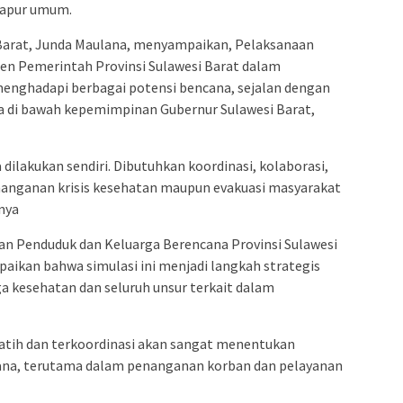
 dapur umum.
i Barat, Junda Maulana, menyampaikan, Pelaksanaan
men Pemerintah Provinsi Sulawesi Barat dalam
enghadapi berbagai potensi bencana, sejalan dengan
era di bawah kepemimpinan Gubernur Sulawesi Barat,
ilakukan sendiri. Dibutuhkan koordinasi, kolaborasi,
enanganan krisis kesehatan maupun evakuasi masyarakat
rnya
an Penduduk dan Keluarga Berencana Provinsi Sulawesi
aikan bahwa simulasi ini menjadi langkah strategis
 kesehatan dan seluruh unsur terkait dalam
latih dan terkoordinasi akan sangat menentukan
cana, terutama dalam penanganan korban dan pelayanan