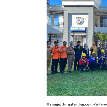
Mamuju, Jurnalsulbar.com
–Sulawes