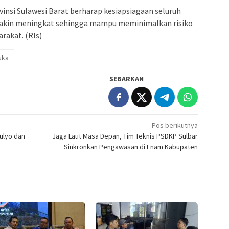
vinsi Sulawesi Barat berharap kesiapsiagaan seluruh
akin meningkat sehingga mampu meminimalkan risiko
rakat. (Rls)
uka
SEBARKAN
Pos berikutnya
ulyo dan
Jaga Laut Masa Depan, Tim Teknis PSDKP Sulbar
Sinkronkan Pengawasan di Enam Kabupaten