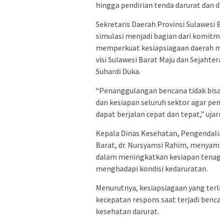
hingga pendirian tenda darurat dan
Sekretaris Daerah Provinsi Sulawes
simulasi menjadi bagian dari komit
memperkuat kesiapsiagaan daerah m
visi Sulawesi Barat Maju dan Sejaht
Suhardi Duka.
“Penanggulangan bencana tidak bisa d
dan kesiapan seluruh sektor agar p
dapat berjalan cepat dan tepat,” uja
Kepala Dinas Kesehatan, Pengendali
Barat, dr. Nursyamsi Rahim, menyamp
dalam meningkatkan kesiapan tenaga
menghadapi kondisi kedaruratan.
Menurutnya, kesiapsiagaan yang ter
kecepatan respons saat terjadi ben
kesehatan darurat.