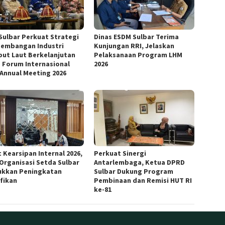
Sulbar Perkuat Strategi
Dinas ESDM Sulbar Terima
embangan Industri
Kunjungan RRI, Jelaskan
ut Laut Berkelanjutan
Pelaksanaan Program LHM
 Forum Internasional
2026
 Annual Meeting 2026
 Kearsipan Internal 2026,
Perkuat Sinergi
 Organisasi Setda Sulbar
Antarlembaga, Ketua DPRD
ukkan Peningkatan
Sulbar Dukung Program
ifikan
Pembinaan dan Remisi HUT RI
ke-81