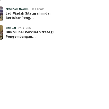
EKONOMI
,
MAMUJU
29 Juli 2026
Jadi Wadah Silaturahmi dan
Bertukar Peng…
MAMUJU
22 Juli 2026
DKP Sulbar Perkuat Strategi
Pengembangan…