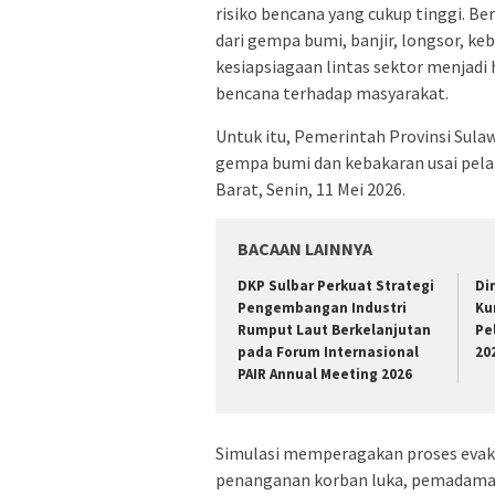
risiko bencana yang cukup tinggi. Ber
dari gempa bumi, banjir, longsor, ke
kesiapsiagaan lintas sektor menjad
bencana terhadap masyarakat.
Untuk itu, Pemerintah Provinsi Sul
gempa bumi dan kebakaran usai pela
Barat, Senin, 11 Mei 2026.
BACAAN LAINNYA
DKP Sulbar Perkuat Strategi
Di
Pengembangan Industri
Ku
Rumput Laut Berkelanjutan
Pe
pada Forum Internasional
20
PAIR Annual Meeting 2026
Simulasi memperagakan proses evak
penanganan korban luka, pemadaman 