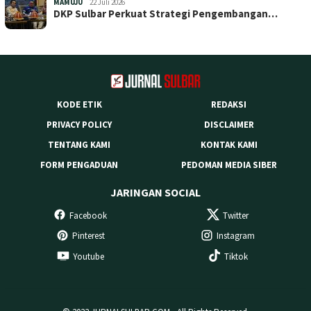
MAMUJU
22 Juli 2026
DKP Sulbar Perkuat Strategi Pengembangan…
KODE ETIK
REDAKSI
PRIVACY POLICY
DISCLAIMER
TENTANG KAMI
KONTAK KAMI
FORM PENGADUAN
PEDOMAN MEDIA SIBER
JARINGAN SOCIAL
Facebook
Twitter
Pinterest
Instagram
Youtube
Tiktok