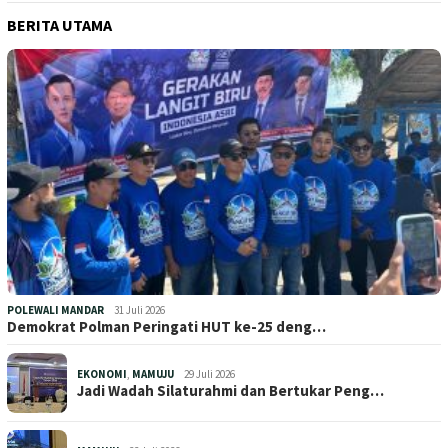
BERITA UTAMA
POLEWALI MANDAR
31 Juli 2026
Demokrat Polman Peringati HUT ke-25 deng…
EKONOMI
,
MAMUJU
29 Juli 2026
Jadi Wadah Silaturahmi dan Bertukar Peng…