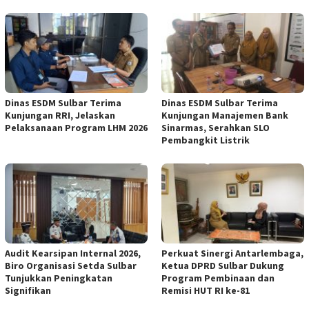
Dinas ESDM Sulbar Terima
Dinas ESDM Sulbar Terima
Kunjungan RRI, Jelaskan
Kunjungan Manajemen Bank
Pelaksanaan Program LHM 2026
Sinarmas, Serahkan SLO
Pembangkit Listrik
Audit Kearsipan Internal 2026,
Perkuat Sinergi Antarlembaga,
Biro Organisasi Setda Sulbar
Ketua DPRD Sulbar Dukung
Tunjukkan Peningkatan
Program Pembinaan dan
Signifikan
Remisi HUT RI ke-81