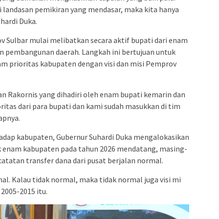
ri landasan pemikiran yang mendasar, maka kita hanya
hardi Duka.
Sulbar mulai melibatkan secara aktif bupati dari enam
n pembangunan daerah. Langkah ini bertujuan untuk
 prioritas kabupaten dengan visi dan misi Pemprov
an Rakornis yang dihadiri oleh enam bupati kemarin dan
itas dari para bupati dan kami sudah masukkan di tim
apnya.
hadap kabupaten, Gubernur Suhardi Duka mengalokasikan
uk enam kabupaten pada tahun 2026 mendatang, masing-
atatan transfer dana dari pusat berjalan normal.
mal. Kalau tidak normal, maka tidak normal juga visi mi
 2005-2015 itu.