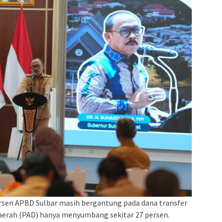
persen APBD Sulbar masih bergantung pada dana transfer
aerah (PAD) hanya menyumbang sekitar 27 persen.