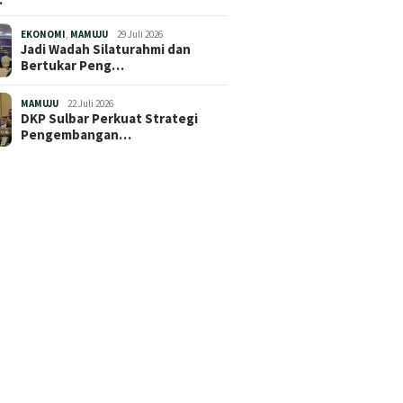
EKONOMI
,
MAMUJU
29 Juli 2026
Jadi Wadah Silaturahmi dan
Bertukar Peng…
MAMUJU
22 Juli 2026
DKP Sulbar Perkuat Strategi
Pengembangan…