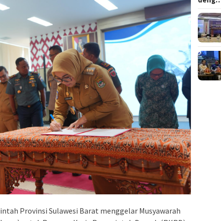
ntah Provinsi Sulawesi Barat menggelar Musyawarah