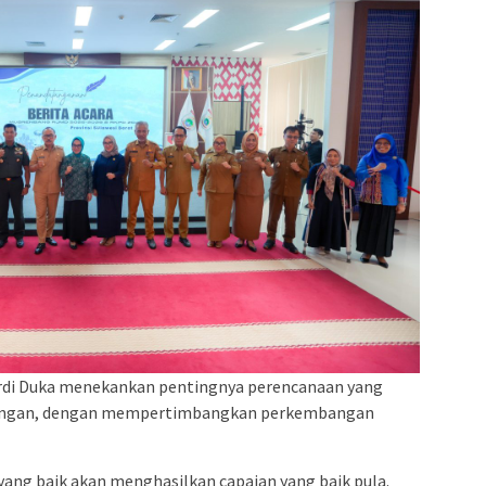
rdi Duka menekankan pentingnya perencanaan yang
itungan, dengan mempertimbangkan perkembangan
yang baik akan menghasilkan capaian yang baik pula.