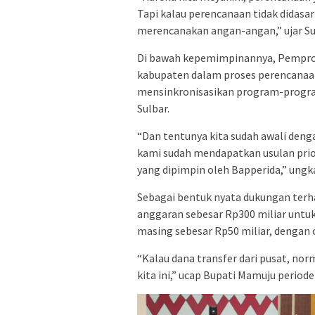
Tapi kalau perencanaan tidak didasa
merencanakan angan-angan,” ujar Su
Di bawah kepemimpinannya, Pemprov 
kabupaten dalam proses perencanaa
mensinkronisasikan program-program
Sulbar.
“Dan tentunya kita sudah awali deng
kami sudah mendapatkan usulan prior
yang dipimpin oleh Bapperida,” ungk
Sebagai bentuk nyata dukungan ter
anggaran sebesar Rp300 miliar unt
masing sebesar Rp50 miliar, dengan c
“Kalau dana transfer dari pusat, nor
kita ini,” ucap Bupati Mamuju periode