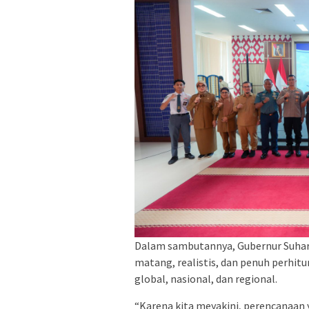
Dalam sambutannya, Gubernur Suha
matang, realistis, dan penuh perh
global, nasional, dan regional.
“Karena kita meyakini, perencanaan 