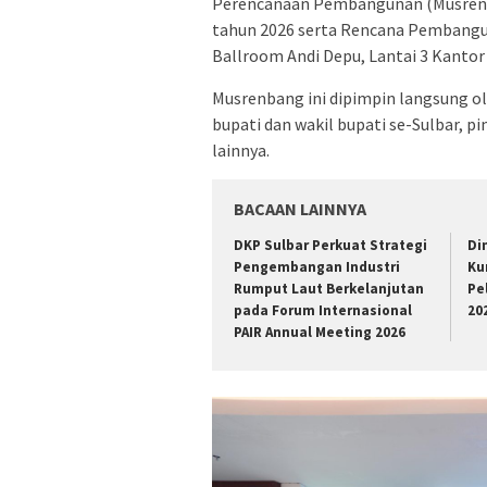
Perencanaan Pembangunan (Musrenb
tahun 2026 serta Rencana Pembangu
Ballroom Andi Depu, Lantai 3 Kantor G
Musrenbang ini dipimpin langsung ole
bupati dan wakil bupati se-Sulbar, 
lainnya.
BACAAN LAINNYA
DKP Sulbar Perkuat Strategi
Di
Pengembangan Industri
Ku
Rumput Laut Berkelanjutan
Pe
pada Forum Internasional
20
PAIR Annual Meeting 2026