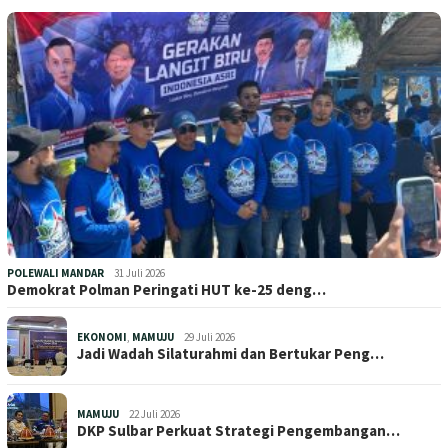
POLEWALI MANDAR
31 Juli 2026
Demokrat Polman Peringati HUT ke-25 deng…
EKONOMI
,
MAMUJU
29 Juli 2026
Jadi Wadah Silaturahmi dan Bertukar Peng…
MAMUJU
22 Juli 2026
DKP Sulbar Perkuat Strategi Pengembangan…