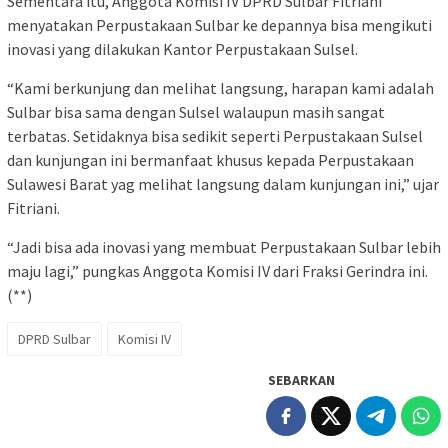
Sementara itu, Anggota Komisi IV DPRD Sulbar Fitriani
menyatakan Perpustakaan Sulbar ke depannya bisa mengikuti
inovasi yang dilakukan Kantor Perpustakaan Sulsel.
“Kami berkunjung dan melihat langsung, harapan kami adalah
Sulbar bisa sama dengan Sulsel walaupun masih sangat
terbatas. Setidaknya bisa sedikit seperti Perpustakaan Sulsel
dan kunjungan ini bermanfaat khusus kepada Perpustakaan
Sulawesi Barat yag melihat langsung dalam kunjungan ini,” ujar
Fitriani.
“Jadi bisa ada inovasi yang membuat Perpustakaan Sulbar lebih
maju lagi,” pungkas Anggota Komisi IV dari Fraksi Gerindra ini.
(**)
DPRD Sulbar
Komisi IV
SEBARKAN