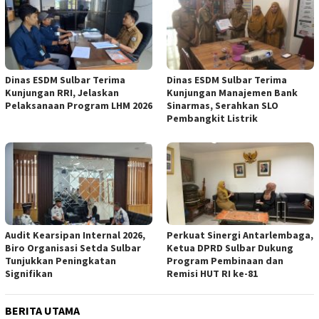
Dinas ESDM Sulbar Terima
Dinas ESDM Sulbar Terima
Kunjungan RRI, Jelaskan
Kunjungan Manajemen Bank
Pelaksanaan Program LHM 2026
Sinarmas, Serahkan SLO
Pembangkit Listrik
Audit Kearsipan Internal 2026,
Perkuat Sinergi Antarlembaga,
Biro Organisasi Setda Sulbar
Ketua DPRD Sulbar Dukung
Tunjukkan Peningkatan
Program Pembinaan dan
Signifikan
Remisi HUT RI ke-81
BERITA UTAMA