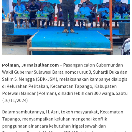
Polman, Jurnalsulbar.com
– Pasangan calon Gubernur dan
Wakil Gubernur Sulawesi Barat nomor urut 3, Suhardi Duka dan
Salim S. Mengga (SDK-JSM), melaksanakan kampanye dialogis
di Kelurahan Pelitakan, Kecamatan Tapango, Kabupaten
Polewali Mandar (Polman), dihadiri lebih dari 300 warga. Sabtu
(16/11/2024).
Dalam sambutannya, H. Asri, tokoh masyarakat, Kecamatan
Tapango, menyampaikan keluhan mengenai konflik
penggunaan air antara kebutuhan irigasi sawah dan