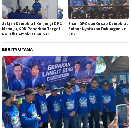
Sekjen Demokrat Kunjungi DPC
Enam DPC dan Orsap Demokrat
Mamuju, SDK Paparkan Target
Sulbar Nyatakan Dukungan ke
Politik Demokrat Sulbar
SDK
BERITA UTAMA