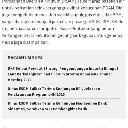
Perusahaan Daerah Air Minum (PDAM). Ia berharap pasokan air
untuk pertanian tidak terganggu akibat kebutuhan PDAM. Dia
juga mengeluhkan masalah subsidi pupuk, gas elpiji, dan BBM,
yang diharapkan menjadi perhatian pasangan SDK-JSM. Selain
itu, permasalahan sampah di Pasar Pelitakan yang belum
tertangani serta kebutuhan gedung serbaguna untuk generasi
muda juga disampaikan.
BACAAN LAINNYA
DKP Sulbar Perkuat Strategi Pengembangan Industri Rumput
Laut Berkelanjutan pada Forum Internasional PAIR Annual
Meeting 2026
Dinas ESDM Sulbar Terima Kunjungan RRI, Jelaskan
Pelaksanaan Program LHM 2026
Dinas ESDM Sulbar Terima Kunjungan Manajemen Bank
Sinarmas, Serahkan SLO Pembangkit Listrik