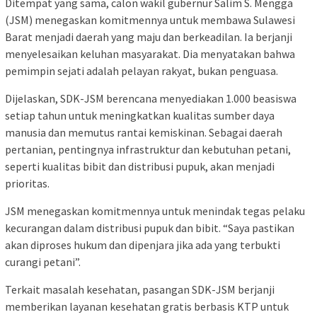
Ditempat yang sama, calon wakil gubernur Salim S. Mengga
(JSM) menegaskan komitmennya untuk membawa Sulawesi
Barat menjadi daerah yang maju dan berkeadilan. Ia berjanji
menyelesaikan keluhan masyarakat. Dia menyatakan bahwa
pemimpin sejati adalah pelayan rakyat, bukan penguasa.
Dijelaskan, SDK-JSM berencana menyediakan 1.000 beasiswa
setiap tahun untuk meningkatkan kualitas sumber daya
manusia dan memutus rantai kemiskinan. Sebagai daerah
pertanian, pentingnya infrastruktur dan kebutuhan petani,
seperti kualitas bibit dan distribusi pupuk, akan menjadi
prioritas.
JSM menegaskan komitmennya untuk menindak tegas pelaku
kecurangan dalam distribusi pupuk dan bibit. “Saya pastikan
akan diproses hukum dan dipenjara jika ada yang terbukti
curangi petani”.
Terkait masalah kesehatan, pasangan SDK-JSM berjanji
memberikan layanan kesehatan gratis berbasis KTP untuk