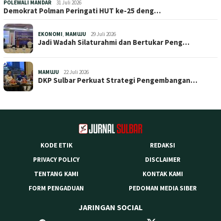
POLEWALI MANDAR
31 Juli 2026
Demokrat Polman Peringati HUT ke-25 deng…
EKONOMI
,
MAMUJU
29 Juli 2026
Jadi Wadah Silaturahmi dan Bertukar Peng…
MAMUJU
22 Juli 2026
DKP Sulbar Perkuat Strategi Pengembangan…
KODE ETIK
REDAKSI
PRIVACY POLICY
DISCLAIMER
TENTANG KAMI
KONTAK KAMI
FORM PENGADUAN
PEDOMAN MEDIA SIBER
JARINGAN SOCIAL