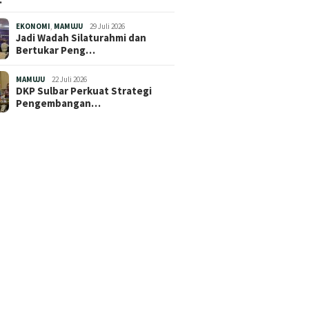
EKONOMI
,
MAMUJU
29 Juli 2026
Jadi Wadah Silaturahmi dan
Bertukar Peng…
MAMUJU
22 Juli 2026
DKP Sulbar Perkuat Strategi
Pengembangan…