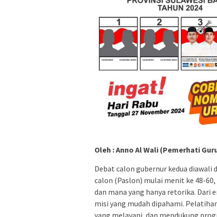
Oleh : Anno Al Wali (Pemerhati Gur
Debat calon gubernur kedua diawali
calon (Paslon) mulai menit ke 48-60,
dan mana yang hanya retorika. Dari 
misi yang mudah dipahami. Pelatiha
yang melayani, dan mendukung prog