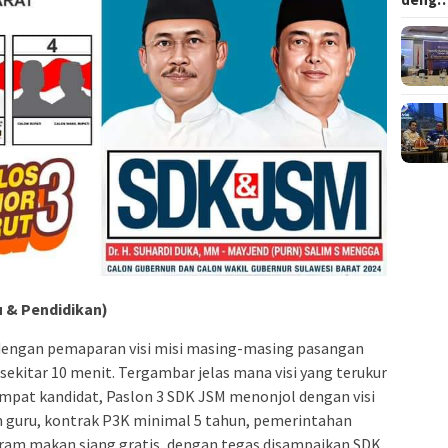
u & Pendidikan)
 dengan pemaparan visi misi masing-masing pasangan
 sekitar 10 menit. Tergambar jelas mana visi yang terukur
empat kandidat, Paslon 3 SDK JSM menonjol dengan visi
n guru, kontrak P3K minimal 5 tahun, pemerintahan
ram makan siang gratis, dengan tegas disampaikan SDK