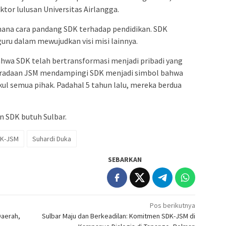
tor lulusan Universitas Airlangga.
ana cara pandang SDK terhadap pendidikan. SDK
ru dalam mewujudkan visi misi lainnya.
 bahwa SDK telah bertransformasi menjadi pribadi yang
eradaan JSM mendampingi SDK menjadi simbol bahwa
kul semua pihak. Padahal 5 tahun lalu, mereka berdua
n SDK butuh Sulbar.
K-JSM
Suhardi Duka
SEBARKAN
Pos berikutnya
Daerah,
Sulbar Maju dan Berkeadilan: Komitmen SDK-JSM di