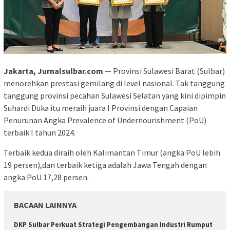
Jakarta, Jurnalsulbar.com
— Provinsi Sulawesi Barat (Sulbar)
menorehkan prestasi gemilang di level nasional. Tak tanggung
tanggung provinsi pecahan Sulawesi Selatan yang kini dipimpin
Suhardi Duka itu meraih juara I Provinsi dengan Capaian
Penurunan Angka Prevalence of Undernourishment (PoU)
terbaik I tahun 2024.
Terbaik kedua diraih oleh Kalimantan Timur (angka PoU lebih
19 persen),dan terbaik ketiga adalah Jawa Tengah dengan
angka PoU 17,28 persen.
BACAAN LAINNYA
DKP Sulbar Perkuat Strategi Pengembangan Industri Rumput