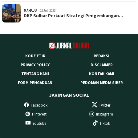
MAMUJU
22 Juli 2026
DKP Sulbar Perkuat Strategi Pengembangan…
KODE ETIK
REDAKSI
PRIVACY POLICY
DISCLAIMER
TENTANG KAMI
KONTAK KAMI
FORM PENGADUAN
PEDOMAN MEDIA SIBER
JARINGAN SOCIAL
Facebook
Twitter
Pinterest
Instagram
Youtube
Tiktok