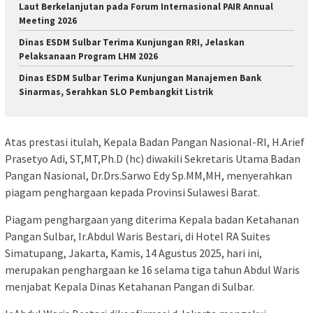
Laut Berkelanjutan pada Forum Internasional PAIR Annual
Meeting 2026
Dinas ESDM Sulbar Terima Kunjungan RRI, Jelaskan
Pelaksanaan Program LHM 2026
Dinas ESDM Sulbar Terima Kunjungan Manajemen Bank
Sinarmas, Serahkan SLO Pembangkit Listrik
Atas prestasi itulah, Kepala Badan Pangan Nasional-RI, H.Arief
Prasetyo Adi, ST,MT,Ph.D (hc) diwakili Sekretaris Utama Badan
Pangan Nasional, Dr.Drs.Sarwo Edy Sp.MM,MH, menyerahkan
piagam penghargaan kepada Provinsi Sulawesi Barat.
Piagam penghargaan yang diterima Kepala badan Ketahanan
Pangan Sulbar, Ir.Abdul Waris Bestari, di Hotel RA Suites
Simatupang, Jakarta, Kamis, 14 Agustus 2025, hari ini,
merupakan penghargaan ke 16 selama tiga tahun Abdul Waris
menjabat Kepala Dinas Ketahanan Pangan di Sulbar.