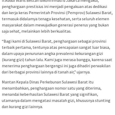
Ir.Abdul Waris Bestari dikonfirmasi d Jakarta mengakui,
penghargaan prestisius ini menjadi pengakuan atas dedikasi
dan kerja keras Pemerintah Provinsi (Pemprov) Sulawesi Barat,
termasuk didalamya tenaga kesehatan, serta seluruh elemen
masyarakat dalam mewujudkan generasi penerus yang bukan
saja sehat, melainkan lebih berkualitas.
“Bagi kami di Sulawesi Barat, penghargaan sebagai provinsi
terbaik pertama, tentunya atas pencapaian sangat luar biasa,
dalam upaya penurunan angka prevalensi kekurangan gizi
(kurang gizi) tahun lalu. Kami juga merasa bangga, karena saat
menerima penghargaan bergengsi ini juga dihadiri perwakilan
dari berbagai provinsi lainnya di tanah air,” ujarnya.
Mantan Kepala Dinas Perkebunan Sulawesi Barat itu
menambahkan, penghargaan nomor satu yang diterima,
menandai keberhasilan Sulawesi Barat yang signifikan,
utamanya dalam mengatasi masalah gizi, khususnya stunting
dan kurang gizi lainnya.