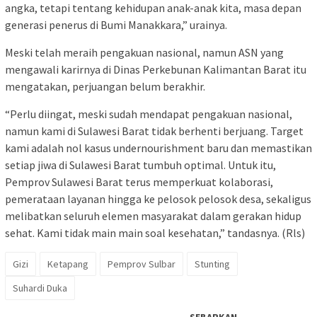
angka, tetapi tentang kehidupan anak-anak kita, masa depan
generasi penerus di Bumi Manakkara,” urainya.
Meski telah meraih pengakuan nasional, namun ASN yang
mengawali karirnya di Dinas Perkebunan Kalimantan Barat itu
mengatakan, perjuangan belum berakhir.
“Perlu diingat, meski sudah mendapat pengakuan nasional,
namun kami di Sulawesi Barat tidak berhenti berjuang. Target
kami adalah nol kasus undernourishment baru dan memastikan
setiap jiwa di Sulawesi Barat tumbuh optimal. Untuk itu,
Pemprov Sulawesi Barat terus memperkuat kolaborasi,
pemerataan layanan hingga ke pelosok pelosok desa, sekaligus
melibatkan seluruh elemen masyarakat dalam gerakan hidup
sehat. Kami tidak main main soal kesehatan,” tandasnya. (Rls)
Gizi
Ketapang
Pemprov Sulbar
Stunting
Suhardi Duka
SEBARKAN