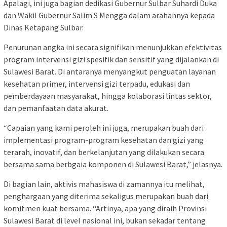
Apalagi, ini juga bagian dedikasi Gubernur Sulbar Suhardi Duka
dan Wakil Gubernur Salim S Mengga dalam arahannya kepada
Dinas Ketapang Sulbar.
Penurunan angka ini secara signifikan menunjukkan efektivitas
program intervensi gizi spesifik dan sensitif yang dijalankan di
Sulawesi Barat. Di antaranya menyangkut penguatan layanan
kesehatan primer, intervensi gizi terpadu, edukasi dan
pemberdayaan masyarakat, hingga kolaborasi lintas sektor,
dan pemanfaatan data akurat.
“Capaian yang kami peroleh ini juga, merupakan buah dari
implementasi program-program kesehatan dan gizi yang
terarah, inovatif, dan berkelanjutan yang dilakukan secara
bersama sama berbgaia komponen di Sulawesi Barat,” jelasnya.
Di bagian lain, aktivis mahasiswa di zamannya itu melihat,
penghargaan yang diterima sekaligus merupakan buah dari
komitmen kuat bersama. “Artinya, apa yang diraih Provinsi
Sulawesi Barat di level nasional ini, bukan sekadar tentang