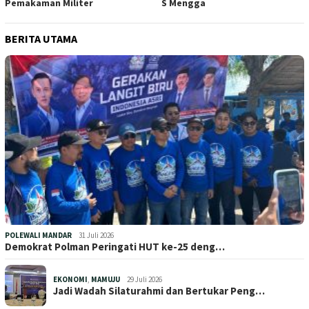
Pemakaman Militer
S Mengga
BERITA UTAMA
POLEWALI MANDAR
31 Juli 2026
Demokrat Polman Peringati HUT ke-25 deng…
EKONOMI
,
MAMUJU
29 Juli 2026
Jadi Wadah Silaturahmi dan Bertukar Peng…