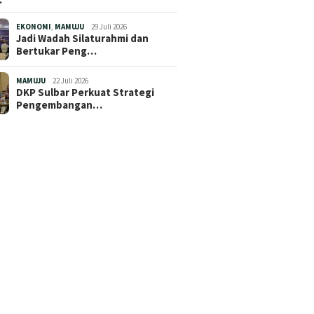
EKONOMI
,
MAMUJU
29 Juli 2026
Jadi Wadah Silaturahmi dan
Bertukar Peng…
MAMUJU
22 Juli 2026
DKP Sulbar Perkuat Strategi
Pengembangan…