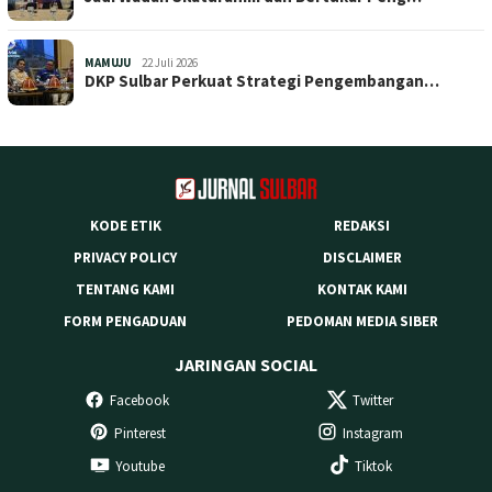
MAMUJU
22 Juli 2026
DKP Sulbar Perkuat Strategi Pengembangan…
KODE ETIK
REDAKSI
PRIVACY POLICY
DISCLAIMER
TENTANG KAMI
KONTAK KAMI
FORM PENGADUAN
PEDOMAN MEDIA SIBER
JARINGAN SOCIAL
Facebook
Twitter
Pinterest
Instagram
Youtube
Tiktok