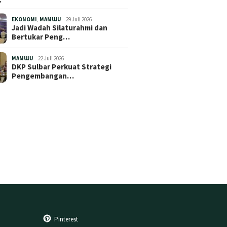
EKONOMI
,
MAMUJU
29 Juli 2026
Jadi Wadah Silaturahmi dan
Bertukar Peng…
MAMUJU
22 Juli 2026
DKP Sulbar Perkuat Strategi
Pengembangan…
Pinterest