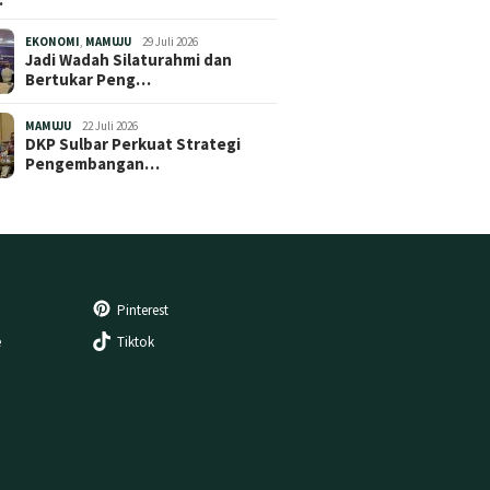
EKONOMI
,
MAMUJU
29 Juli 2026
Jadi Wadah Silaturahmi dan
Bertukar Peng…
MAMUJU
22 Juli 2026
DKP Sulbar Perkuat Strategi
Pengembangan…
Pinterest
e
Tiktok