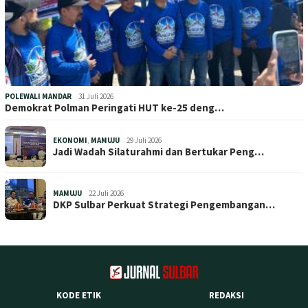
POLEWALI MANDAR
31 Juli 2026
Demokrat Polman Peringati HUT ke-25 deng…
EKONOMI
,
MAMUJU
29 Juli 2026
Jadi Wadah Silaturahmi dan Bertukar Peng…
MAMUJU
22 Juli 2026
DKP Sulbar Perkuat Strategi Pengembangan…
KODE ETIK
REDAKSI