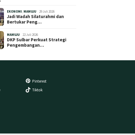
EKONOMI
,
MAMUJU
29 Juli 2026
Jadi Wadah Silaturahmi dan
Bertukar Peng…
MAMUJU
22 Juli 2026
DKP Sulbar Perkuat Strategi
Pengembangan…
Pinterest
e
Tiktok