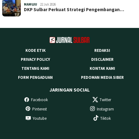
MAMUJU
22 Juli 2026
DKP Sulbar Perkuat Strategi Pengembangan…
KODE ETIK
REDAKSI
PRIVACY POLICY
DISCLAIMER
TENTANG KAMI
KONTAK KAMI
FORM PENGADUAN
PEDOMAN MEDIA SIBER
JARINGAN SOCIAL
Facebook
Twitter
Pinterest
Instagram
Youtube
Tiktok