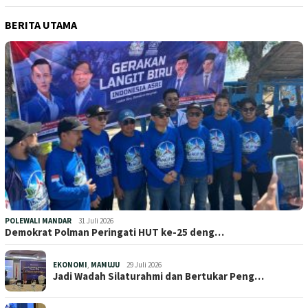
BERITA UTAMA
POLEWALI MANDAR
31 Juli 2026
Demokrat Polman Peringati HUT ke-25 deng…
EKONOMI
,
MAMUJU
29 Juli 2026
Jadi Wadah Silaturahmi dan Bertukar Peng…