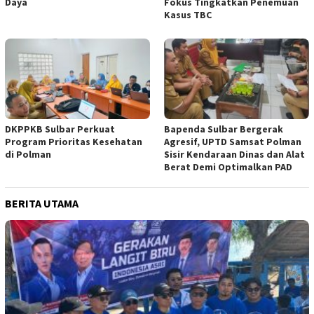
Daya
Fokus Tingkatkan Penemuan
Kasus TBC
DKPPKB Sulbar Perkuat
Bapenda Sulbar Bergerak
Program Prioritas Kesehatan
Agresif, UPTD Samsat Polman
di Polman
Sisir Kendaraan Dinas dan Alat
Berat Demi Optimalkan PAD
BERITA UTAMA