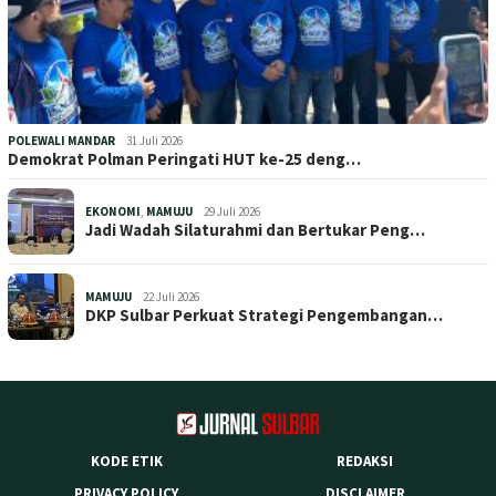
POLEWALI MANDAR
31 Juli 2026
Demokrat Polman Peringati HUT ke-25 deng…
EKONOMI
,
MAMUJU
29 Juli 2026
Jadi Wadah Silaturahmi dan Bertukar Peng…
MAMUJU
22 Juli 2026
DKP Sulbar Perkuat Strategi Pengembangan…
KODE ETIK
REDAKSI
PRIVACY POLICY
DISCLAIMER