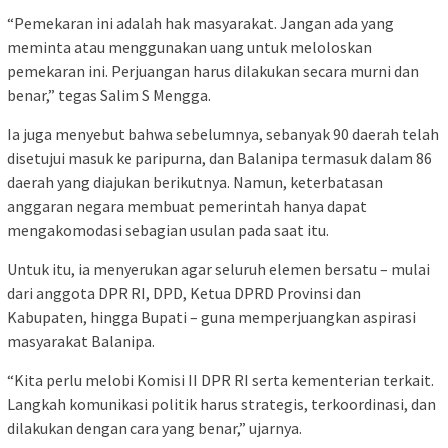
“Pemekaran ini adalah hak masyarakat. Jangan ada yang
meminta atau menggunakan uang untuk meloloskan
pemekaran ini. Perjuangan harus dilakukan secara murni dan
benar,” tegas Salim S Mengga.
Ia juga menyebut bahwa sebelumnya, sebanyak 90 daerah telah
disetujui masuk ke paripurna, dan Balanipa termasuk dalam 86
daerah yang diajukan berikutnya. Namun, keterbatasan
anggaran negara membuat pemerintah hanya dapat
mengakomodasi sebagian usulan pada saat itu.
Untuk itu, ia menyerukan agar seluruh elemen bersatu – mulai
dari anggota DPR RI, DPD, Ketua DPRD Provinsi dan
Kabupaten, hingga Bupati – guna memperjuangkan aspirasi
masyarakat Balanipa.
“Kita perlu melobi Komisi II DPR RI serta kementerian terkait.
Langkah komunikasi politik harus strategis, terkoordinasi, dan
dilakukan dengan cara yang benar,” ujarnya.