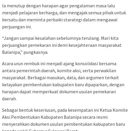
Ia menutup dengan harapan agar pengalaman masa lalu
menjadi pelajaran berharga, dan mengajak semua pihak untuk
bersatu dan meminta perbaiki starategi dalam mengawal
perjuangan ini.
“Jangan sampai kesalahan sebelumnya terulang. Mari kita
perjuangkan pemekaran ini demi kesejahteraan masyarakat
Balanipa,” pungkasnya.
Acara urun rembuk ini menjadi ajang konsolidasi bersama
antara pemerintah daerah, komite aksi, serta perwakilan
masyarakat. Berbagai masukan, data, dan argumen terkait
kelayakan pembentukan kabupaten baru dipaparkan, dengan
harapan dapat memperkuat dokumen usulan pemekaran
daerah.
Sebagai bentuk keseriusan, pada kesempatan ini Ketua Komite
Aksi Pembentukan Kabupaten Balanipa secara resmi
menyerahkan dokumen usulan pembentukan kabupaten baru
kepada wakil Gubernur Sulawesi Barat.