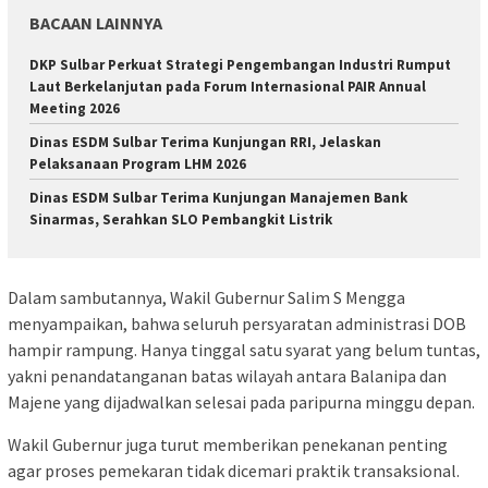
BACAAN LAINNYA
DKP Sulbar Perkuat Strategi Pengembangan Industri Rumput
Laut Berkelanjutan pada Forum Internasional PAIR Annual
Meeting 2026
Dinas ESDM Sulbar Terima Kunjungan RRI, Jelaskan
Pelaksanaan Program LHM 2026
Dinas ESDM Sulbar Terima Kunjungan Manajemen Bank
Sinarmas, Serahkan SLO Pembangkit Listrik
Dalam sambutannya, Wakil Gubernur Salim S Mengga
menyampaikan, bahwa seluruh persyaratan administrasi DOB
hampir rampung. Hanya tinggal satu syarat yang belum tuntas,
yakni penandatanganan batas wilayah antara Balanipa dan
Majene yang dijadwalkan selesai pada paripurna minggu depan.
Wakil Gubernur juga turut memberikan penekanan penting
agar proses pemekaran tidak dicemari praktik transaksional.