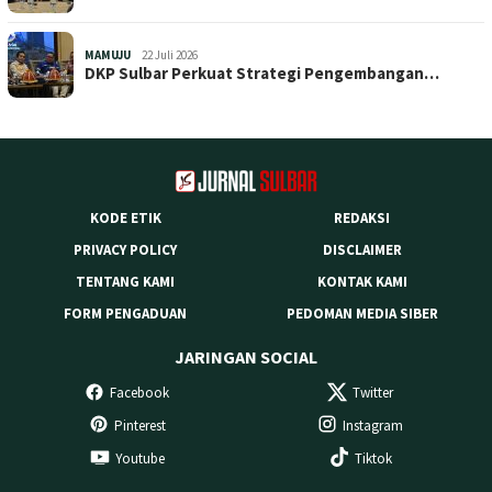
MAMUJU
22 Juli 2026
DKP Sulbar Perkuat Strategi Pengembangan…
KODE ETIK
REDAKSI
PRIVACY POLICY
DISCLAIMER
TENTANG KAMI
KONTAK KAMI
FORM PENGADUAN
PEDOMAN MEDIA SIBER
JARINGAN SOCIAL
Facebook
Twitter
Pinterest
Instagram
Youtube
Tiktok