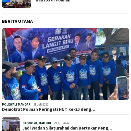
BERITA UTAMA
POLEWALI MANDAR
31 Juli 2026
Demokrat Polman Peringati HUT ke-25 deng…
EKONOMI
,
MAMUJU
29 Juli 2026
Jadi Wadah Silaturahmi dan Bertukar Peng…