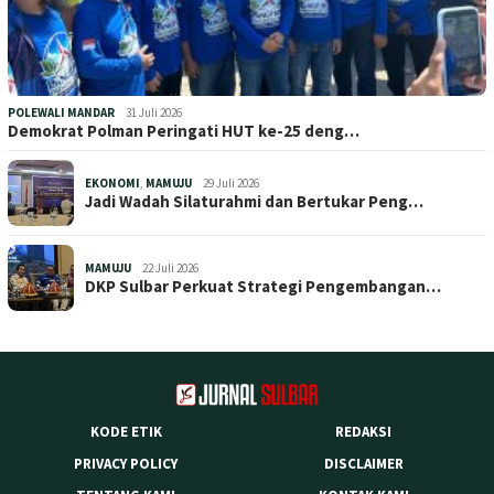
POLEWALI MANDAR
31 Juli 2026
Demokrat Polman Peringati HUT ke-25 deng…
EKONOMI
,
MAMUJU
29 Juli 2026
Jadi Wadah Silaturahmi dan Bertukar Peng…
MAMUJU
22 Juli 2026
DKP Sulbar Perkuat Strategi Pengembangan…
KODE ETIK
REDAKSI
PRIVACY POLICY
DISCLAIMER