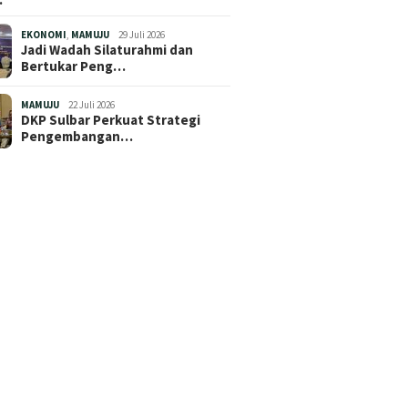
EKONOMI
,
MAMUJU
29 Juli 2026
Jadi Wadah Silaturahmi dan
Bertukar Peng…
MAMUJU
22 Juli 2026
DKP Sulbar Perkuat Strategi
Pengembangan…