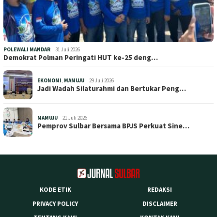
POLEWALI MANDAR
31 Juli 2026
Demokrat Polman Peringati HUT ke-25 deng…
EKONOMI
,
MAMUJU
29 Juli 2026
Jadi Wadah Silaturahmi dan Bertukar Peng…
MAMUJU
21 Juli 2026
Pemprov Sulbar Bersama BPJS Perkuat Sine…
KODE ETIK
REDAKSI
PRIVACY POLICY
DISCLAIMER