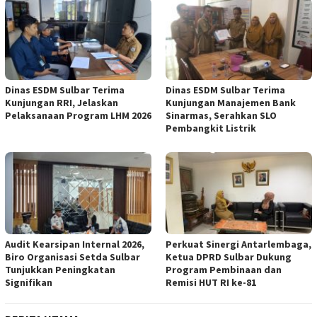
Dinas ESDM Sulbar Terima
Dinas ESDM Sulbar Terima
Kunjungan RRI, Jelaskan
Kunjungan Manajemen Bank
Pelaksanaan Program LHM 2026
Sinarmas, Serahkan SLO
Pembangkit Listrik
Audit Kearsipan Internal 2026,
Perkuat Sinergi Antarlembaga,
Biro Organisasi Setda Sulbar
Ketua DPRD Sulbar Dukung
Tunjukkan Peningkatan
Program Pembinaan dan
Signifikan
Remisi HUT RI ke-81