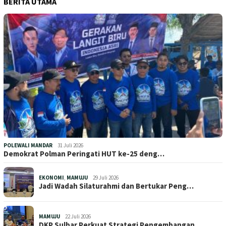
BERITA UTAMA
POLEWALI MANDAR
31 Juli 2026
Demokrat Polman Peringati HUT ke-25 deng…
EKONOMI
,
MAMUJU
29 Juli 2026
Jadi Wadah Silaturahmi dan Bertukar Peng…
MAMUJU
22 Juli 2026
DKP Sulbar Perkuat Strategi Pengembangan…