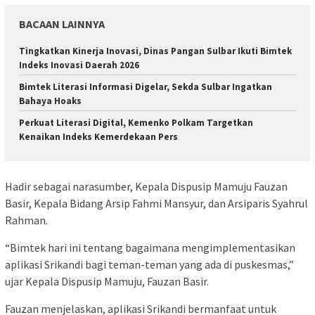
BACAAN LAINNYA
Tingkatkan Kinerja Inovasi, Dinas Pangan Sulbar Ikuti Bimtek
Indeks Inovasi Daerah 2026
Bimtek Literasi Informasi Digelar, Sekda Sulbar Ingatkan
Bahaya Hoaks
Perkuat Literasi Digital, Kemenko Polkam Targetkan
Kenaikan Indeks Kemerdekaan Pers
Hadir sebagai narasumber, Kepala Dispusip Mamuju Fauzan
Basir, Kepala Bidang Arsip Fahmi Mansyur, dan Arsiparis Syahrul
Rahman.
“Bimtek hari ini tentang bagaimana mengimplementasikan
aplikasi Srikandi bagi teman-teman yang ada di puskesmas,”
ujar Kepala Dispusip Mamuju, Fauzan Basir.
Fauzan menjelaskan, aplikasi Srikandi bermanfaat untuk