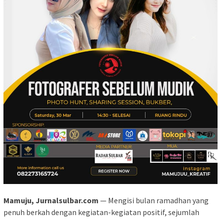
Mamuju, Jurnalsulbar.com
— Mengisi bulan ramadhan yang
penuh berkah dengan kegiatan-kegiatan positif, sejumlah