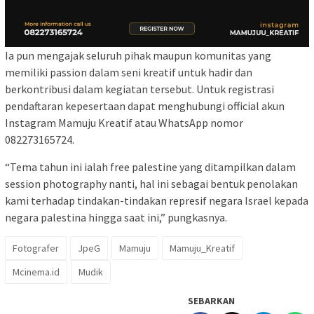
Ia pun mengajak seluruh pihak maupun komunitas yang
memiliki passion dalam seni kreatif untuk hadir dan
berkontribusi dalam kegiatan tersebut. Untuk registrasi
pendaftaran kepesertaan dapat menghubungi official akun
Instagram Mamuju Kreatif atau WhatsApp nomor
082273165724.
“Tema tahun ini ialah free palestine yang ditampilkan dalam
session photography nanti, hal ini sebagai bentuk penolakan
kami terhadap tindakan-tindakan represif negara Israel kepada
negara palestina hingga saat ini,” pungkasnya.
Fotografer
JpeG
Mamuju
Mamuju_Kreatif
Mcinema.id
Mudik
SEBARKAN