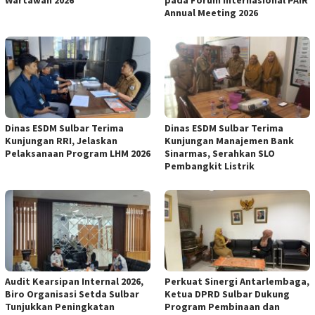
Annual Meeting 2026
Dinas ESDM Sulbar Terima
Dinas ESDM Sulbar Terima
Kunjungan RRI, Jelaskan
Kunjungan Manajemen Bank
Pelaksanaan Program LHM 2026
Sinarmas, Serahkan SLO
Pembangkit Listrik
Audit Kearsipan Internal 2026,
Perkuat Sinergi Antarlembaga,
Biro Organisasi Setda Sulbar
Ketua DPRD Sulbar Dukung
Tunjukkan Peningkatan
Program Pembinaan dan