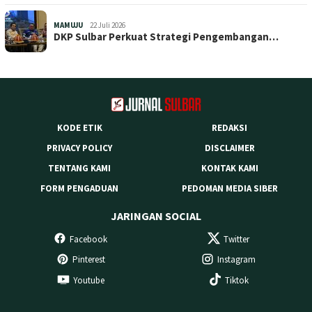
MAMUJU
22 Juli 2026
DKP Sulbar Perkuat Strategi Pengembangan…
KODE ETIK
REDAKSI
PRIVACY POLICY
DISCLAIMER
TENTANG KAMI
KONTAK KAMI
FORM PENGADUAN
PEDOMAN MEDIA SIBER
JARINGAN SOCIAL
Facebook
Twitter
Pinterest
Instagram
Youtube
Tiktok