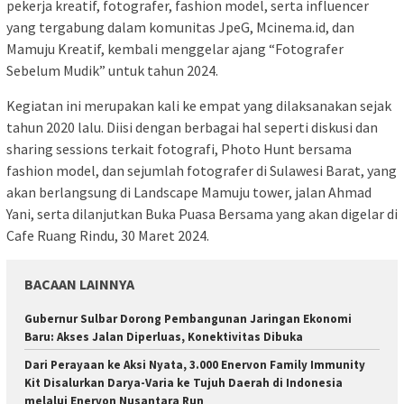
pekerja kreatif, fotografer, fashion model, serta influencer
yang tergabung dalam komunitas JpeG, Mcinema.id, dan
Mamuju Kreatif, kembali menggelar ajang “Fotografer
Sebelum Mudik” untuk tahun 2024.
Kegiatan ini merupakan kali ke empat yang dilaksanakan sejak
tahun 2020 lalu. Diisi dengan berbagai hal seperti diskusi dan
sharing sessions terkait fotografi, Photo Hunt bersama
fashion model, dan sejumlah fotografer di Sulawesi Barat, yang
akan berlangsung di Landscape Mamuju tower, jalan Ahmad
Yani, serta dilanjutkan Buka Puasa Bersama yang akan digelar di
Cafe Ruang Rindu, 30 Maret 2024.
BACAAN LAINNYA
Gubernur Sulbar Dorong Pembangunan Jaringan Ekonomi
Baru: Akses Jalan Diperluas, Konektivitas Dibuka
Dari Perayaan ke Aksi Nyata, 3.000 Enervon Family Immunity
Kit Disalurkan Darya-Varia ke Tujuh Daerah di Indonesia
melalui Enervon Nusantara Run