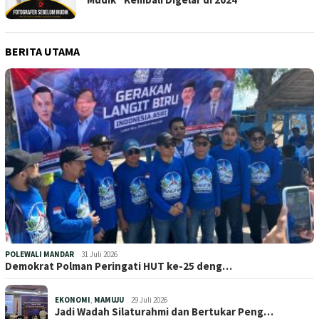
BERITA UTAMA
POLEWALI MANDAR
31 Juli 2026
Demokrat Polman Peringati HUT ke-25 deng…
EKONOMI
,
MAMUJU
29 Juli 2026
Jadi Wadah Silaturahmi dan Bertukar Peng…