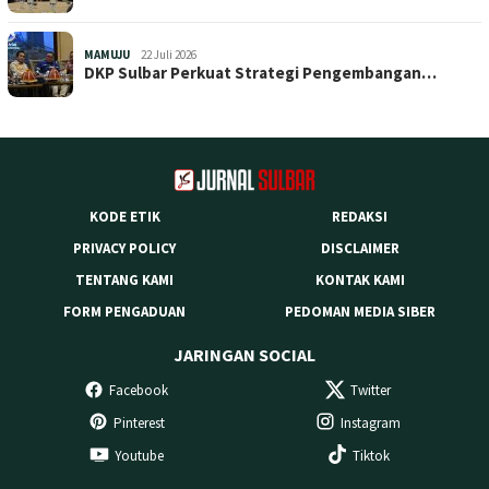
MAMUJU
22 Juli 2026
DKP Sulbar Perkuat Strategi Pengembangan…
KODE ETIK
REDAKSI
PRIVACY POLICY
DISCLAIMER
TENTANG KAMI
KONTAK KAMI
FORM PENGADUAN
PEDOMAN MEDIA SIBER
JARINGAN SOCIAL
Facebook
Twitter
Pinterest
Instagram
Youtube
Tiktok