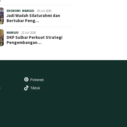
EKONOMI
,
MAMUJU
29 Juli 2026
Jadi Wadah Silaturahmi dan
Bertukar Peng…
MAMUJU
22 Juli 2026
DKP Sulbar Perkuat Strategi
Pengembangan…
Pinterest
e
Tiktok