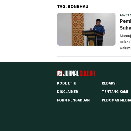
TAG:
BONEHAU
ADVET
Pemb
Suha
Mamuju
Duka 
Kalum
KODE ETIK
REDAKSI
DISCLAIMER
TENTANG KAMI
FORM PENGADUAN
PEDOMAN MEDIA