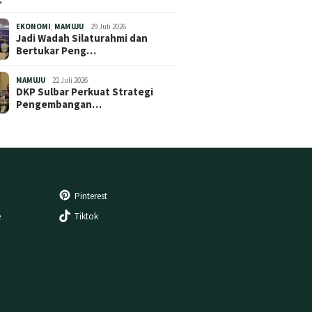
EKONOMI
,
MAMUJU
29 Juli 2026
Jadi Wadah Silaturahmi dan
Bertukar Peng…
MAMUJU
22 Juli 2026
DKP Sulbar Perkuat Strategi
Pengembangan…
Pinterest
e
Tiktok