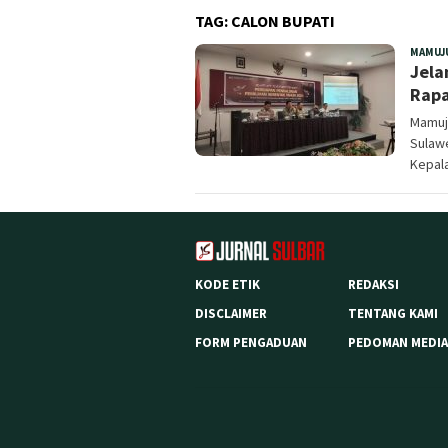
TAG:
CALON BUPATI
MAMUJ
Jela
Rapa
Mamuju
Sulaw
Kepal
KODE ETIK
REDAKSI
DISCLAIMER
TENTANG KAMI
FORM PENGADUAN
PEDOMAN MEDIA