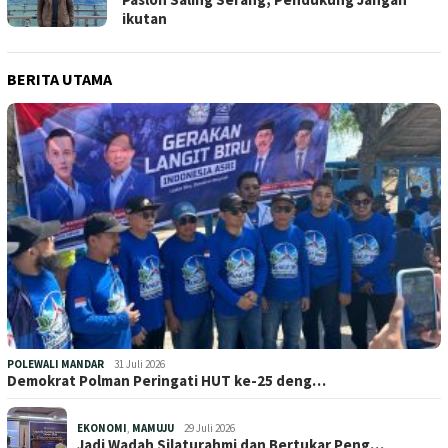
ikutan
BERITA UTAMA
POLEWALI MANDAR
31 Juli 2026
Demokrat Polman Peringati HUT ke-25 deng…
EKONOMI
,
MAMUJU
29 Juli 2026
Jadi Wadah Silaturahmi dan Bertukar Peng…