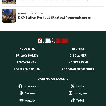
MAMUJU
22 Juli 2026
DKP Sulbar Perkuat Strategi Pengembangan…
KODE ETIK
REDAKSI
PRIVACY POLICY
DISCLAIMER
TENTANG KAMI
KONTAK KAMI
FORM PENGADUAN
PEDOMAN MEDIA SIBER
JARINGAN SOCIAL
Facebook
Twitter
Pinterest
Instagram
Youtube
Tiktok