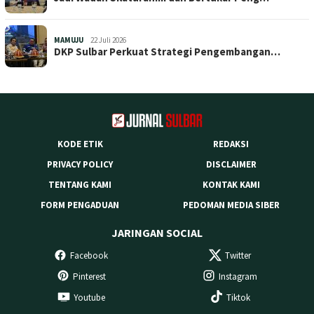
MAMUJU
22 Juli 2026
DKP Sulbar Perkuat Strategi Pengembangan…
KODE ETIK
REDAKSI
PRIVACY POLICY
DISCLAIMER
TENTANG KAMI
KONTAK KAMI
FORM PENGADUAN
PEDOMAN MEDIA SIBER
JARINGAN SOCIAL
Facebook
Twitter
Pinterest
Instagram
Youtube
Tiktok