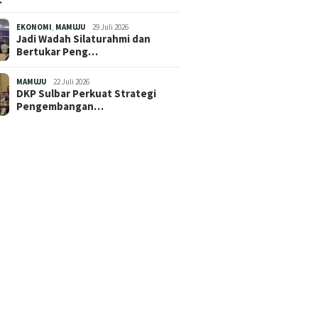
EKONOMI
,
MAMUJU
29 Juli 2026
Jadi Wadah Silaturahmi dan
Bertukar Peng…
MAMUJU
22 Juli 2026
DKP Sulbar Perkuat Strategi
Pengembangan…