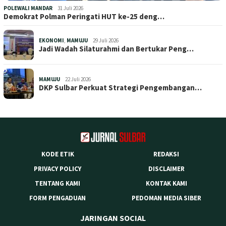
POLEWALI MANDAR
31 Juli 2026
Demokrat Polman Peringati HUT ke-25 deng…
EKONOMI
,
MAMUJU
29 Juli 2026
Jadi Wadah Silaturahmi dan Bertukar Peng…
MAMUJU
22 Juli 2026
DKP Sulbar Perkuat Strategi Pengembangan…
KODE ETIK
REDAKSI
PRIVACY POLICY
DISCLAIMER
TENTANG KAMI
KONTAK KAMI
FORM PENGADUAN
PEDOMAN MEDIA SIBER
JARINGAN SOCIAL