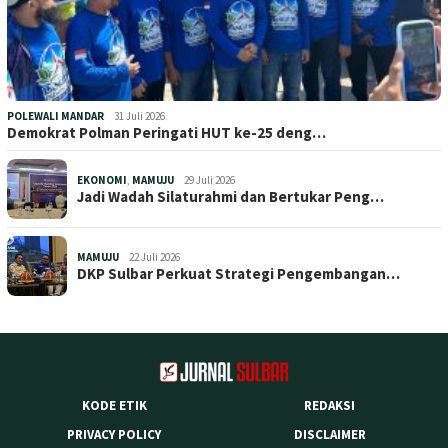
POLEWALI MANDAR
31 Juli 2026
Demokrat Polman Peringati HUT ke-25 deng…
EKONOMI
,
MAMUJU
29 Juli 2026
Jadi Wadah Silaturahmi dan Bertukar Peng…
MAMUJU
22 Juli 2026
DKP Sulbar Perkuat Strategi Pengembangan…
KODE ETIK
REDAKSI
PRIVACY POLICY
DISCLAIMER