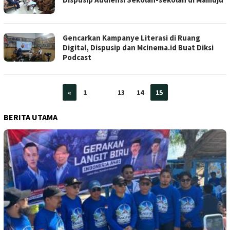
Gencarkan Kampanye Literasi di Ruang
Digital, Dispusip dan Mcinema.id Buat Diksi
Podcast
«
1
…
13
14
15
BERITA UTAMA