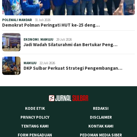
POLEWALI MANDAR
31 Juli 2026
Demokrat Polman Peringati HUT ke-25 deng…
EKONOMI
,
MAMUJU
29 Juli 2026
Jadi Wadah Silaturahmi dan Bertukar Peng…
MAMUJU
22 Juli 2026
DKP Sulbar Perkuat Strategi Pengembangan…
KODE ETIK
REDAKSI
PRIVACY POLICY
DISCLAIMER
TENTANG KAMI
KONTAK KAMI
FORM PENGADUAN
PEDOMAN MEDIA SIBER