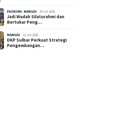
EKONOMI
,
MAMUJU
29 Juli 2026
Jadi Wadah Silaturahmi dan
Bertukar Peng…
MAMUJU
22 Juli 2026
DKP Sulbar Perkuat Strategi
Pengembangan…