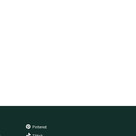
Pinterest
e
Tiktok