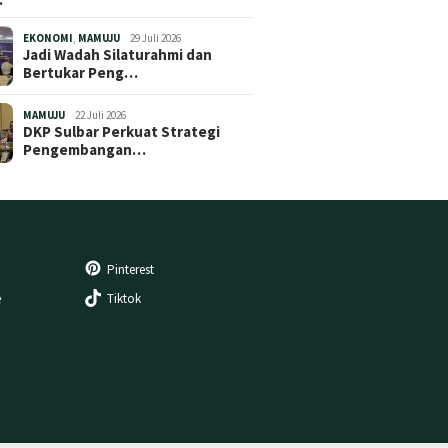
EKONOMI
,
MAMUJU
29 Juli 2026
Jadi Wadah Silaturahmi dan
Bertukar Peng…
MAMUJU
22 Juli 2026
DKP Sulbar Perkuat Strategi
Pengembangan…
Pinterest
e
Tiktok