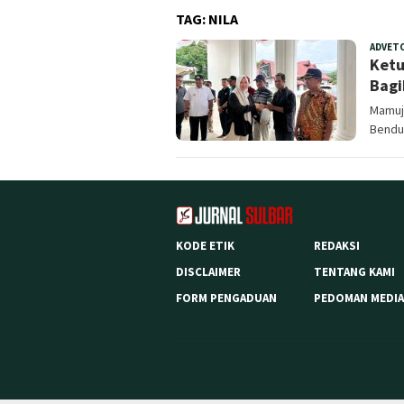
TAG:
NILA
ADVET
Ketu
Bagi
Mamuju
Bendu
KODE ETIK
REDAKSI
DISCLAIMER
TENTANG KAMI
FORM PENGADUAN
PEDOMAN MEDIA