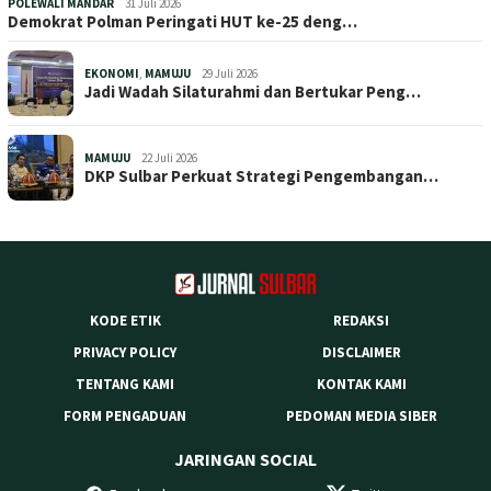
POLEWALI MANDAR
31 Juli 2026
Demokrat Polman Peringati HUT ke-25 deng…
EKONOMI
,
MAMUJU
29 Juli 2026
Jadi Wadah Silaturahmi dan Bertukar Peng…
MAMUJU
22 Juli 2026
DKP Sulbar Perkuat Strategi Pengembangan…
KODE ETIK
REDAKSI
PRIVACY POLICY
DISCLAIMER
TENTANG KAMI
KONTAK KAMI
FORM PENGADUAN
PEDOMAN MEDIA SIBER
JARINGAN SOCIAL