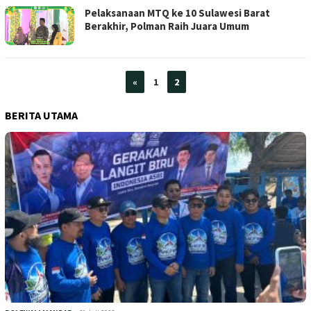
Pelaksanaan MTQ ke 10 Sulawesi Barat
Berakhir, Polman Raih Juara Umum
«
1
2
BERITA UTAMA