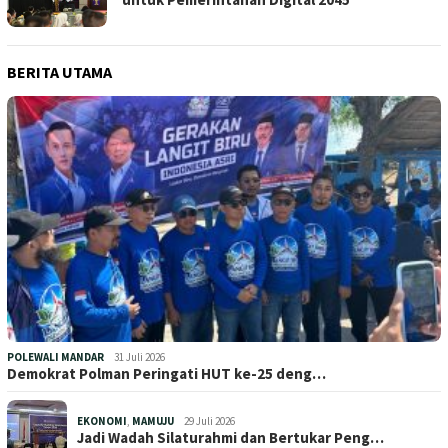
BERITA UTAMA
POLEWALI MANDAR
31 Juli 2026
Demokrat Polman Peringati HUT ke-25 deng…
EKONOMI
,
MAMUJU
29 Juli 2026
Jadi Wadah Silaturahmi dan Bertukar Peng…