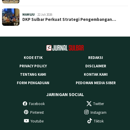
MAMUJU
22 Juli 2026
DKP Sulbar Perkuat Strategi Pengembangan…
KODE ETIK
REDAKSI
PRIVACY POLICY
DISCLAIMER
TENTANG KAMI
KONTAK KAMI
FORM PENGADUAN
PEDOMAN MEDIA SIBER
JARINGAN SOCIAL
Facebook
Twitter
Pinterest
Instagram
Youtube
Tiktok