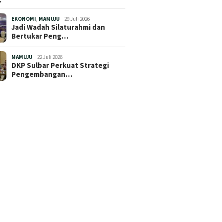
EKONOMI
,
MAMUJU
29 Juli 2026
Jadi Wadah Silaturahmi dan
Bertukar Peng…
MAMUJU
22 Juli 2026
DKP Sulbar Perkuat Strategi
Pengembangan…