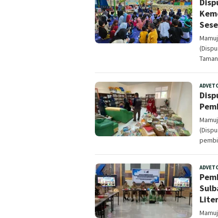
Disp
Keme
Sese
Mamuju
(Dispu
Taman
ADVET
Disp
Pemb
Mamuju
(Disp
pembi
ADVET
Pemb
Sulb
Lite
Mamuju