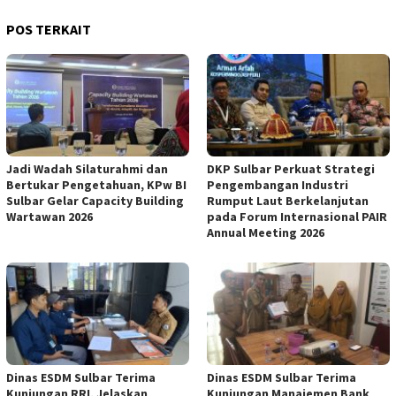
POS TERKAIT
Jadi Wadah Silaturahmi dan
DKP Sulbar Perkuat Strategi
Bertukar Pengetahuan, KPw BI
Pengembangan Industri
Sulbar Gelar Capacity Building
Rumput Laut Berkelanjutan
Wartawan 2026
pada Forum Internasional PAIR
Annual Meeting 2026
Dinas ESDM Sulbar Terima
Dinas ESDM Sulbar Terima
Kunjungan RRI, Jelaskan
Kunjungan Manajemen Bank