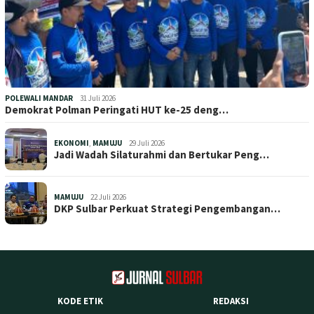
POLEWALI MANDAR
31 Juli 2026
Demokrat Polman Peringati HUT ke-25 deng…
EKONOMI
,
MAMUJU
29 Juli 2026
Jadi Wadah Silaturahmi dan Bertukar Peng…
MAMUJU
22 Juli 2026
DKP Sulbar Perkuat Strategi Pengembangan…
KODE ETIK
REDAKSI