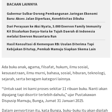
BACAAN LAINNYA
Gubernur Sulbar Dorong Pembangunan Jaringan Ekonomi
Baru: Akses Jalan Diperluas, Konektivitas Dibuka
Dari Perayaan ke Aksi Nyata, 3.000 Enervon Family Immunity
Kit Disalurkan Darya-Varia ke Tujuh Daerah di Indonesia
melalui Enervon Nusantara Run
Hasil Konsultasi di Kemenpan RB: Usulan Diterima Tapi
Kebijakan Ditutup, Pemkab Mamuju Siapkan Skema Lain
Ada buku anak, agama, filsafat, hukum, ilmu sosial,
kesusastraan, ilmu murni, bahasa, sosial, hiburan, teknologi,
sejarah, serta beragam kategori lainnya.
“Untuk saat ini kami proses sekitar 11 ribuan buku. Nanti akan
dipajang tapi disortir terlebih dahulu,” ujar Pustakawan
Dispusip Mamuju, Bunga, Jumat 31 Januari 2025.
Dalam penyortiran itu, kata Bunga, buku-buku itu akan dipilah