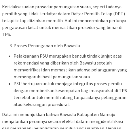
Ketidaksesuaian prosedur pemungutan suara, seperti adanya
pemilih yang tidak terdaftar dalam Daftar Pemilih Tetap (DPT)
tetapi tetap diizinkan memilih. Hal ini mencerminkan perlunya
pengawasan ketat untuk memastikan prosedur yang benar di
TPS.
Proses Penanganan oleh Bawaslu
Pelaksanaan PSU merupakan bentuk tindak lanjut atas
rekomendasi yang diberikan oleh Bawaslu setelah
memverifikasi dan memastikan adanya pelanggaran yang
memengaruhi hasil pemungutan suara.
PSU bertujuan untuk menjaga integritas proses pemilu
dengan memberikan kesempatan bagi masyarakat di TPS
tersebut untuk memilih ulang tanpa adanya pelanggaran
atau kekurangan prosedural.
Data ini menunjukkan bahwa Bawaslu Kabupaten Mamuju
menjalankan perannya secara efektif dalam mengidentifikasi
dan menangani pelanggaran pemilu yang signifikan. Dengan