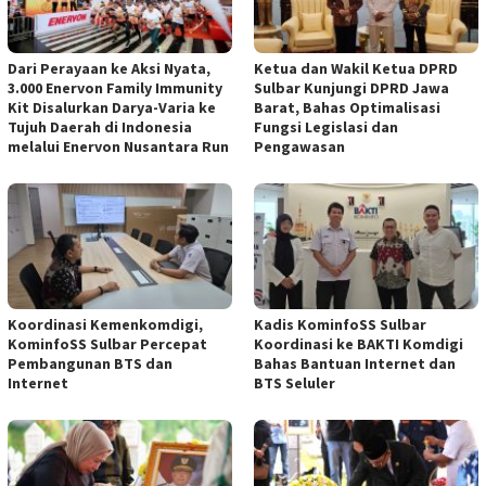
Dari Perayaan ke Aksi Nyata,
Ketua dan Wakil Ketua DPRD
3.000 Enervon Family Immunity
Sulbar Kunjungi DPRD Jawa
Kit Disalurkan Darya-Varia ke
Barat, Bahas Optimalisasi
Tujuh Daerah di Indonesia
Fungsi Legislasi dan
melalui Enervon Nusantara Run
Pengawasan
Koordinasi Kemenkomdigi,
Kadis KominfoSS Sulbar
KominfoSS Sulbar Percepat
Koordinasi ke BAKTI Komdigi
Pembangunan BTS dan
Bahas Bantuan Internet dan
Internet
BTS Seluler