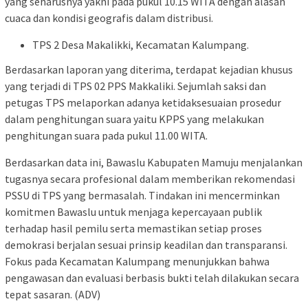
yang seharusnya yakni pada pukul 10.15 WITA dengan alasan
cuaca dan kondisi geografis dalam distribusi.
TPS 2 Desa Makalikki, Kecamatan Kalumpang.
Berdasarkan laporan yang diterima, terdapat kejadian khusus
yang terjadi di TPS 02 PPS Makkaliki. Sejumlah saksi dan
petugas TPS melaporkan adanya ketidaksesuaian prosedur
dalam penghitungan suara yaitu KPPS yang melakukan
penghitungan suara pada pukul 11.00 WITA.
Berdasarkan data ini, Bawaslu Kabupaten Mamuju menjalankan
tugasnya secara profesional dalam memberikan rekomendasi
PSSU di TPS yang bermasalah. Tindakan ini mencerminkan
komitmen Bawaslu untuk menjaga kepercayaan publik
terhadap hasil pemilu serta memastikan setiap proses
demokrasi berjalan sesuai prinsip keadilan dan transparansi.
Fokus pada Kecamatan Kalumpang menunjukkan bahwa
pengawasan dan evaluasi berbasis bukti telah dilakukan secara
tepat sasaran. (ADV)