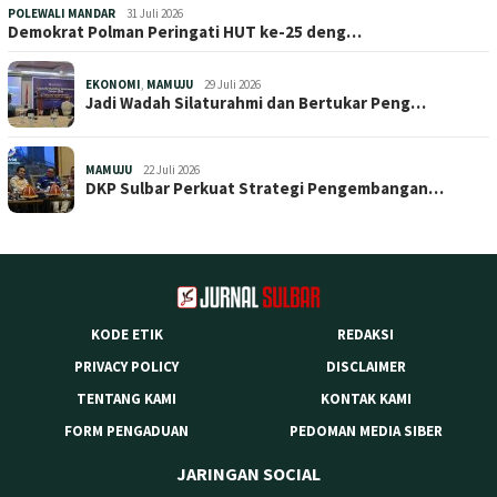
POLEWALI MANDAR
31 Juli 2026
Demokrat Polman Peringati HUT ke-25 deng…
EKONOMI
,
MAMUJU
29 Juli 2026
Jadi Wadah Silaturahmi dan Bertukar Peng…
MAMUJU
22 Juli 2026
DKP Sulbar Perkuat Strategi Pengembangan…
KODE ETIK
REDAKSI
PRIVACY POLICY
DISCLAIMER
TENTANG KAMI
KONTAK KAMI
FORM PENGADUAN
PEDOMAN MEDIA SIBER
JARINGAN SOCIAL