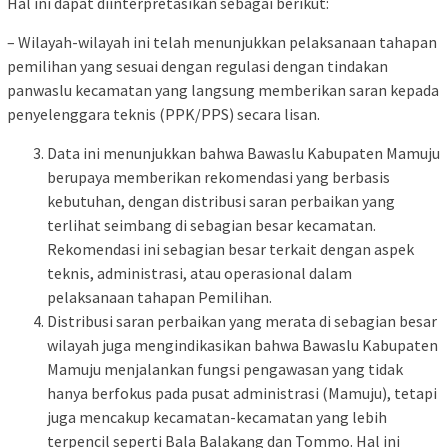
Hal ini dapat diinterpretasikan sebagai berikut:
– Wilayah-wilayah ini telah menunjukkan pelaksanaan tahapan
pemilihan yang sesuai dengan regulasi dengan tindakan
panwaslu kecamatan yang langsung memberikan saran kepada
penyelenggara teknis (PPK/PPS) secara lisan.
Data ini menunjukkan bahwa Bawaslu Kabupaten Mamuju
berupaya memberikan rekomendasi yang berbasis
kebutuhan, dengan distribusi saran perbaikan yang
terlihat seimbang di sebagian besar kecamatan.
Rekomendasi ini sebagian besar terkait dengan aspek
teknis, administrasi, atau operasional dalam
pelaksanaan tahapan Pemilihan.
Distribusi saran perbaikan yang merata di sebagian besar
wilayah juga mengindikasikan bahwa Bawaslu Kabupaten
Mamuju menjalankan fungsi pengawasan yang tidak
hanya berfokus pada pusat administrasi (Mamuju), tetapi
juga mencakup kecamatan-kecamatan yang lebih
terpencil seperti Bala Balakang dan Tommo. Hal ini