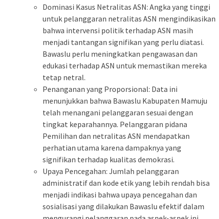
Dominasi Kasus Netralitas ASN: Angka yang tinggi
untuk pelanggaran netralitas ASN mengindikasikan
bahwa intervensi politik terhadap ASN masih
menjadi tantangan signifikan yang perlu diatasi.
Bawaslu perlu meningkatkan pengawasan dan
edukasi terhadap ASN untuk memastikan mereka
tetap netral.
Penanganan yang Proporsional: Data ini
menunjukkan bahwa Bawaslu Kabupaten Mamuju
telah menangani pelanggaran sesuai dengan
tingkat keparahannya. Pelanggaran pidana
Pemilihan dan netralitas ASN mendapatkan
perhatian utama karena dampaknya yang
signifikan terhadap kualitas demokrasi.
Upaya Pencegahan: Jumlah pelanggaran
administratif dan kode etik yang lebih rendah bisa
menjadi indikasi bahwa upaya pencegahan dan
sosialisasi yang dilakukan Bawaslu efektif dalam
mengurangi pelanggaran pada aspek-aspek ini.