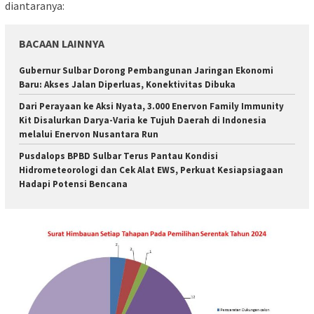
diantaranya:
BACAAN LAINNYA
Gubernur Sulbar Dorong Pembangunan Jaringan Ekonomi
Baru: Akses Jalan Diperluas, Konektivitas Dibuka
Dari Perayaan ke Aksi Nyata, 3.000 Enervon Family Immunity
Kit Disalurkan Darya-Varia ke Tujuh Daerah di Indonesia
melalui Enervon Nusantara Run
Pusdalops BPBD Sulbar Terus Pantau Kondisi
Hidrometeorologi dan Cek Alat EWS, Perkuat Kesiapsiagaan
Hadapi Potensi Bencana