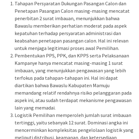
Tahapan Persyaratan Dukungan Pasangan Calon dan
Penetapan Pasangan Calon masing-masing mencatat
penerbitan 2 surat imbauan, menunjukkan bahwa
Bawaslu memberikan perhatian moderat pada aspek
kepatuhan terhadap persyaratan administrasi dan
keabsahan penetapan pasangan calon. Hal ini relevan
untuk menjaga legitimasi proses awal Pemilihan.
Pembentukan PPS, PPK, dan KPPS serta Pelaksanaan
Kampanye hanya mencatat masing-masing 1 surat
imbauan, yang menunjukkan pengawasan yang lebih
terfokus pada tahapan-tahapan ini. Hal ini dapat
diartikan bahwa Bawaslu Kabupaten Mamuju
memandang relatif rendahnya risiko pelanggaran pada
aspek ini, atau sudah terdapat mekanisme pengawasan
lain yang memadai.
Logistik Pemilihan memperoleh jumlah surat imbauan
tertinggi, yaitu sebanyak 12 surat. Dominasi angka ini
mencerminkan kompleksitas pengelolaan logistik yang
meliputi distribusi, keamanan, dan ketersediaan