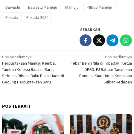
Bawaslu
Bawaslu Mamuju
Mamuju
Pilbup Mamuju
Pilkada
Pilkada 2024
SEBARKAN
Navigasi
Pos sebelumnya
Pos berikutnya
Perpustakaan Mamuju Kembali
Tebar Benih Nila di Tobadak, Ketua
pos
Tambah Koleksi Bacaan Baru,
DPRD: PJ Bahtiar Tanamkan
Sebelas Ribuan Buku Bakal Hadir di
Pondasi Kuat Untuk Kemajuan
Gedung Perpustakaan Baru
Sulbar Kedepan
POS TERKAIT