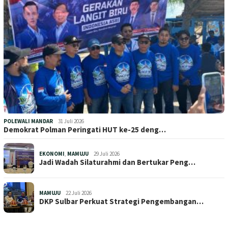
POLEWALI MANDAR
31 Juli 2026
Demokrat Polman Peringati HUT ke-25 deng…
EKONOMI
,
MAMUJU
29 Juli 2026
Jadi Wadah Silaturahmi dan Bertukar Peng…
MAMUJU
22 Juli 2026
DKP Sulbar Perkuat Strategi Pengembangan…