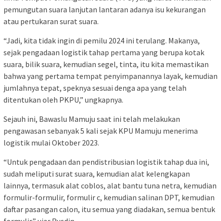
pemungutan suara lanjutan lantaran adanya isu kekurangan
atau pertukaran surat suara.
“Jadi, kita tidak ingin di pemilu 2024 ini terulang. Makanya,
sejak pengadaan logistik tahap pertama yang berupa kotak
suara, bilik suara, kemudian segel, tinta, itu kita memastikan
bahwa yang pertama tempat penyimpanannya layak, kemudian
jumlahnya tepat, speknya sesuai denga apa yang telah
ditentukan oleh PKPU,” ungkapnya.
Sejauh ini, Bawaslu Mamuju saat ini telah melakukan
pengawasan sebanyak 5 kali sejak KPU Mamuju menerima
logistik mulai Oktober 2023.
“Untuk pengadaan dan pendistribusian logistik tahap dua ini,
sudah meliputi surat suara, kemudian alat kelengkapan
lainnya, termasuk alat coblos, alat bantu tuna netra, kemudian
formulir-formulir, formulir c, kemudian salinan DPT, kemudian
daftar pasangan calon, itu semua yang diadakan, semua bentuk