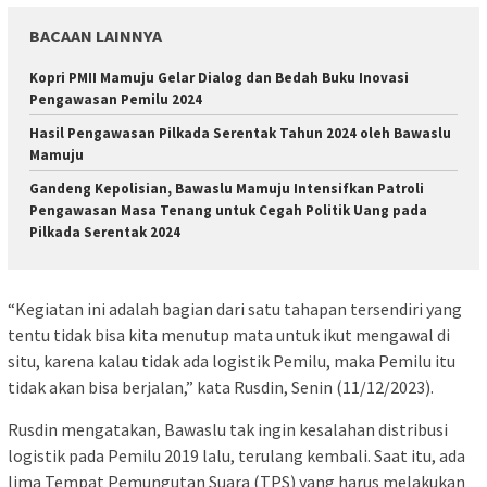
BACAAN LAINNYA
Kopri PMII Mamuju Gelar Dialog dan Bedah Buku Inovasi
Pengawasan Pemilu 2024
Hasil Pengawasan Pilkada Serentak Tahun 2024 oleh Bawaslu
Mamuju
Gandeng Kepolisian, Bawaslu Mamuju Intensifkan Patroli
Pengawasan Masa Tenang untuk Cegah Politik Uang pada
Pilkada Serentak 2024
“Kegiatan ini adalah bagian dari satu tahapan tersendiri yang
tentu tidak bisa kita menutup mata untuk ikut mengawal di
situ, karena kalau tidak ada logistik Pemilu, maka Pemilu itu
tidak akan bisa berjalan,” kata Rusdin, Senin (11/12/2023).
Rusdin mengatakan, Bawaslu tak ingin kesalahan distribusi
logistik pada Pemilu 2019 lalu, terulang kembali. Saat itu, ada
lima Tempat Pemungutan Suara (TPS) yang harus melakukan