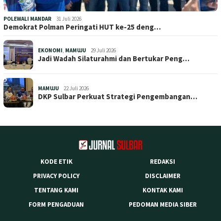
POLEWALI MANDAR
31 Juli 2026
Demokrat Polman Peringati HUT ke-25 deng…
EKONOMI
,
MAMUJU
29 Juli 2026
Jadi Wadah Silaturahmi dan Bertukar Peng…
MAMUJU
22 Juli 2026
DKP Sulbar Perkuat Strategi Pengembangan…
KODE ETIK
REDAKSI
PRIVACY POLICY
DISCLAIMER
TENTANG KAMI
KONTAK KAMI
FORM PENGADUAN
PEDOMAN MEDIA SIBER