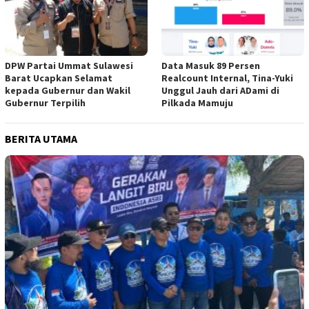
DPW Partai Ummat Sulawesi
Data Masuk 89 Persen
Barat Ucapkan Selamat
Realcount Internal, Tina-Yuki
kepada Gubernur dan Wakil
Unggul Jauh dari ADami di
Gubernur Terpilih
Pilkada Mamuju
BERITA UTAMA