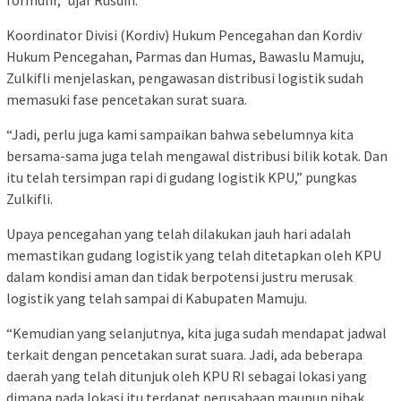
formulir,” ujar Rusdin.
Koordinator Divisi (Kordiv) Hukum Pencegahan dan Kordiv
Hukum Pencegahan, Parmas dan Humas, Bawaslu Mamuju,
Zulkifli menjelaskan, pengawasan distribusi logistik sudah
memasuki fase pencetakan surat suara.
“Jadi, perlu juga kami sampaikan bahwa sebelumnya kita
bersama-sama juga telah mengawal distribusi bilik kotak. Dan
itu telah tersimpan rapi di gudang logistik KPU,” pungkas
Zulkifli.
Upaya pencegahan yang telah dilakukan jauh hari adalah
memastikan gudang logistik yang telah ditetapkan oleh KPU
dalam kondisi aman dan tidak berpotensi justru merusak
logistik yang telah sampai di Kabupaten Mamuju.
“Kemudian yang selanjutnya, kita juga sudah mendapat jadwal
terkait dengan pencetakan surat suara. Jadi, ada beberapa
daerah yang telah ditunjuk oleh KPU RI sebagai lokasi yang
dimana pada lokasi itu terdapat perusahaan maupun pihak