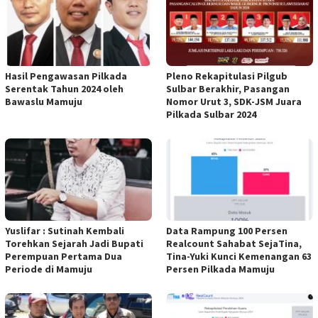
Hasil Pengawasan Pilkada
Pleno Rekapitulasi Pilgub
Serentak Tahun 2024 oleh
Sulbar Berakhir, Pasangan
Bawaslu Mamuju
Nomor Urut 3, SDK-JSM Juara
Pilkada Sulbar 2024
Yuslifar : Sutinah Kembali
Data Rampung 100 Persen
Torehkan Sejarah Jadi Bupati
Realcount Sahabat SejaTina,
Perempuan Pertama Dua
Tina-Yuki Kunci Kemenangan 63
Periode di Mamuju
Persen Pilkada Mamuju