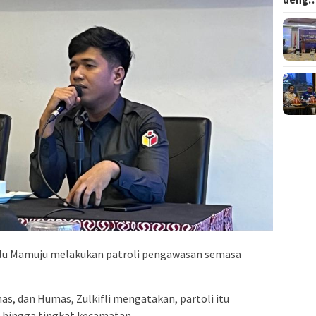
lu Mamuju melakukan patroli pengawasan semasa
as, dan Humas, Zulkifli mengatakan, partoli itu
i hingga tingkat kecamatan.