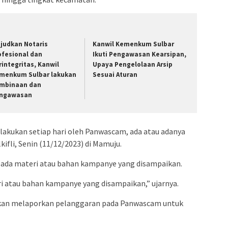
judkan Notaris
Kanwil Kemenkum Sulbar
ofesional dan
Ikuti Pengawasan Kearsipan,
rintegritas, Kanwil
Upaya Pengelolaan Arsip
menkum Sulbar lakukan
Sesuai Aturan
mbinaan dan
ngawasan
lakukan setiap hari oleh Panwascam, ada atau adanya
ifli, Senin (11/12/2023) di Mamuju.
da materi atau bahan kampanye yang disampaikan.
 atau bahan kampanye yang disampaikan,” ujarnya.
kan melaporkan pelanggaran pada Panwascam untuk