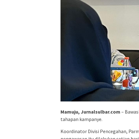
Mamuju, Jurnalsulbar.com
– Bawas
tahapan kampanye.
Koordinator Divisi Pencegahan, Parm
pengawasan itu dilakukan setiap har