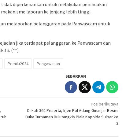
n tidak diperkenankan untuk melakukan penindakan
 mekanisme laporan ke jenjang lebih tinggi.
kan melaporkan pelanggaran pada Panwascam untuk
jadian jika terdapat pelanggaran ke Panwascam dan
ifli. (**)
Pemilu2024
Pengawasan
SEBARKAN
Pos berikutnya
,
Diikuti 362 Peserta, Irjen Pol Adang Ginanjar Resmi
uruh
Buka Turnamen Bulutangkis Piala Kapolda Sulbar ke
2