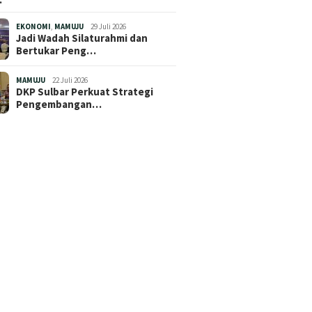
EKONOMI
,
MAMUJU
29 Juli 2026
Jadi Wadah Silaturahmi dan
Bertukar Peng…
MAMUJU
22 Juli 2026
DKP Sulbar Perkuat Strategi
Pengembangan…