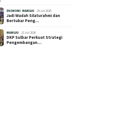
EKONOMI
,
MAMUJU
29 Juli 2026
Jadi Wadah Silaturahmi dan
Bertukar Peng…
MAMUJU
22 Juli 2026
DKP Sulbar Perkuat Strategi
Pengembangan…