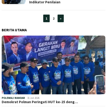
Indikator Penilaian
1
2
»
BERITA UTAMA
POLEWALI MANDAR
31 Juli 2026
Demokrat Polman Peringati HUT ke-25 deng…