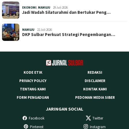
EKONOMI
,
MAMUJU
29 Juli 2026
Jadi Wadah Silaturahmi dan Bertukar Peng…
MAMUJU
22 Juli 2026
DKP Sulbar Perkuat Strategi Pengembangan…
KODE ETIK
REDAKSI
PRIVACY POLICY
DISCLAIMER
TENTANG KAMI
KONTAK KAMI
FORM PENGADUAN
PEDOMAN MEDIA SIBER
JARINGAN SOCIAL
Facebook
Twitter
Pinterest
Instagram