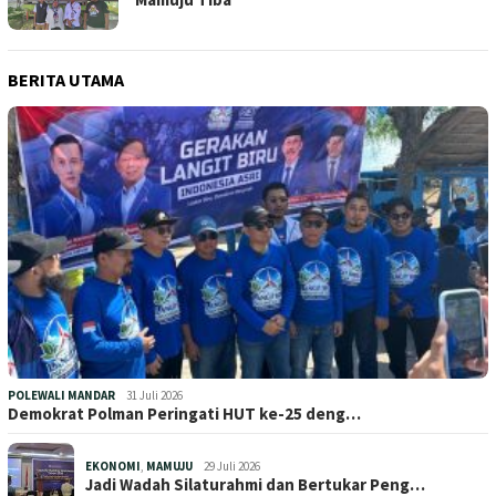
BERITA UTAMA
POLEWALI MANDAR
31 Juli 2026
Demokrat Polman Peringati HUT ke-25 deng…
EKONOMI
,
MAMUJU
29 Juli 2026
Jadi Wadah Silaturahmi dan Bertukar Peng…