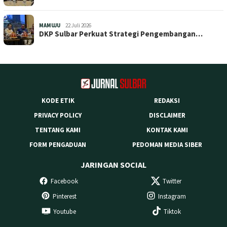
MAMUJU
22 Juli 2026
DKP Sulbar Perkuat Strategi Pengembangan…
KODE ETIK
REDAKSI
PRIVACY POLICY
DISCLAIMER
TENTANG KAMI
KONTAK KAMI
FORM PENGADUAN
PEDOMAN MEDIA SIBER
JARINGAN SOCIAL
Facebook
Twitter
Pinterest
Instagram
Youtube
Tiktok